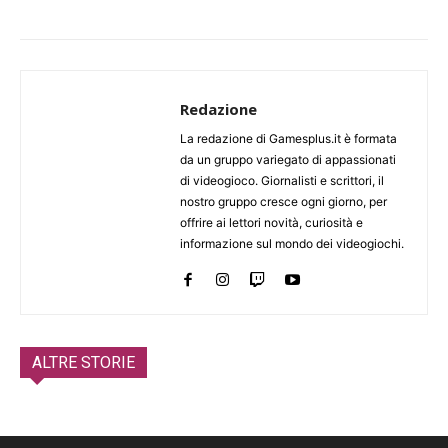
Redazione
La redazione di Gamesplus.it è formata
da un gruppo variegato di appassionati
di videogioco. Giornalisti e scrittori, il
nostro gruppo cresce ogni giorno, per
offrire ai lettori novità, curiosità e
informazione sul mondo dei videogiochi.
ALTRE STORIE