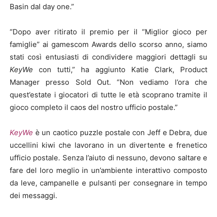
Basin dal day one.”
“Dopo aver ritirato il premio per il “Miglior gioco per
famiglie” ai gamescom Awards dello scorso anno, siamo
stati così entusiasti di condividere maggiori dettagli su
KeyWe
con tutti,” ha aggiunto Katie Clark, Product
Manager presso Sold Out. “Non vediamo l’ora che
quest’estate i giocatori di tutte le età scoprano tramite il
gioco completo il caos del nostro ufficio postale.”
KeyWe
è un caotico puzzle postale con Jeff e Debra, due
uccellini kiwi che lavorano in un divertente e frenetico
ufficio postale. Senza l’aiuto di nessuno, devono saltare e
fare del loro meglio in un’ambiente interattivo composto
da leve, campanelle e pulsanti per consegnare in tempo
dei messaggi.