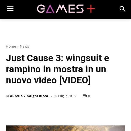
Home
News
Just Cause 3: wingsuit e
rampino in mostra in un
nuovo video [VIDEO]
-
Di
Aurelio Vindigni Ricca
30 Luglio 2015
0