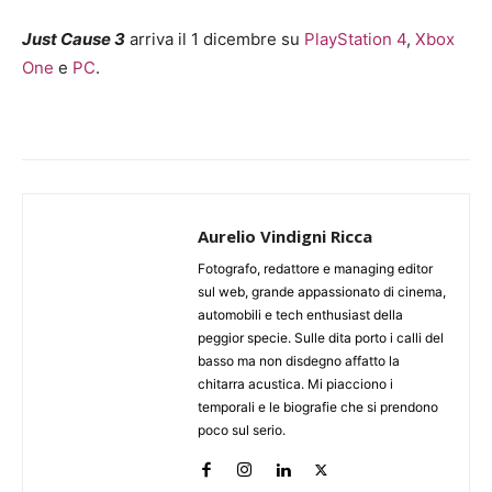
Just Cause 3
arriva il 1 dicembre su
PlayStation 4
,
Xbox
One
e
PC
.
Aurelio Vindigni Ricca
Fotografo, redattore e managing editor
sul web, grande appassionato di cinema,
automobili e tech enthusiast della
peggior specie. Sulle dita porto i calli del
basso ma non disdegno affatto la
chitarra acustica. Mi piacciono i
temporali e le biografie che si prendono
poco sul serio.