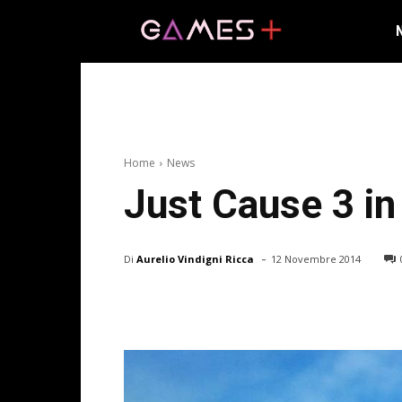
Home
News
Just Cause 3 in
-
Di
Aurelio Vindigni Ricca
12 Novembre 2014