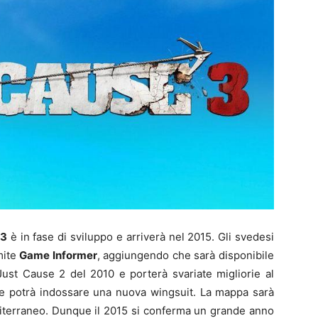
 3
è in fase di sviluppo e arriverà nel 2015. Gli svedesi
mite
Game Informer
, aggiungendo che sarà disponibile
Just Cause 2 del 2010 e porterà svariate migliorie al
ore potrà indossare una nuova wingsuit. La mappa sarà
editerraneo. Dunque il 2015 si conferma un grande anno