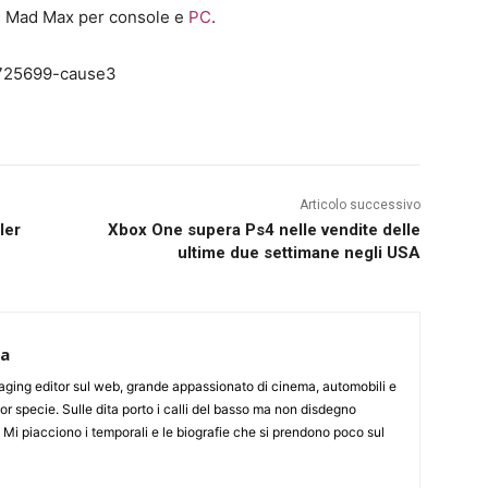
su Mad Max per console e
PC
.
Articolo successivo
ler
Xbox One supera Ps4 nelle vendite delle
ultime due settimane negli USA
ca
aging editor sul web, grande appassionato di cinema, automobili e
or specie. Sulle dita porto i calli del basso ma non disdegno
. Mi piacciono i temporali e le biografie che si prendono poco sul