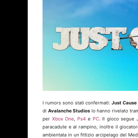
I rumors sono stati confermati:
Just Cause
di
Avalanche Studios
lo hanno rivelato tra
per
Xbox One
,
Ps4
e
PC
. Il gioco segue 
paracadute e al rampino, inoltre il giocat
ambientata in un fittizio arcipelago del M