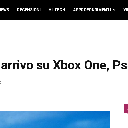
NEWS
RECENSIONI
HI-TECH
APPROFONDIMENTI
VI
 arrivo su Xbox One, P
0