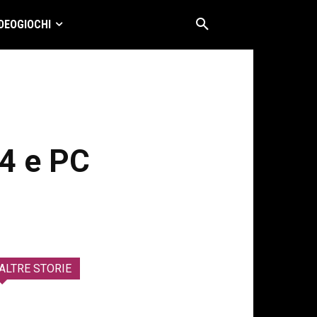
DEOGIOCHI
s4 e PC
ALTRE STORIE