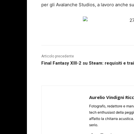
per gli Avalanche Studios, a lavoro anche 
Articolo precedente
Final Fantasy XIII-2 su Steam: requisiti e trai
Aurelio Vindigni Ric
Fotografo, redattore e man
tech enthusiast della peggi
affatto la chitarra acustica
serio.