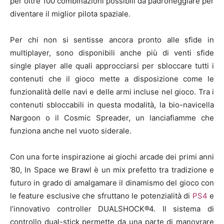
per oltre 100 combinazioni possibili da padroneggiare per
diventare il miglior pilota spaziale.
Per chi non si sentisse ancora pronto alle sfide in
multiplayer, sono disponibili anche più di venti sfide
single player alle quali approcciarsi per sbloccare tutti i
contenuti che il gioco mette a disposizione come le
funzionalità delle navi e delle armi incluse nel gioco. Tra i
contenuti sbloccabili in questa modalità, la bio-navicella
Nargoon o il Cosmic Spreader, un lanciafiamme che
funziona anche nel vuoto siderale.
Con una forte inspirazione ai giochi arcade dei primi anni
’80, In Space we Brawl è un mix prefetto tra tradizione e
futuro in grado di amalgamare il dinamismo del gioco con
le feature esclusive che sfruttano le potenzialità di
PS4
e
l’innovativo controller DUALSHOCK®4. Il sistema di
controllo dual-stick permette da una parte di manovrare