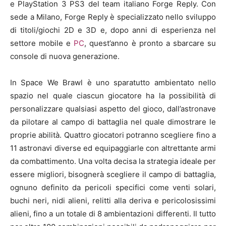
e PlayStation 3 PS3 del team italiano Forge Reply. Con
sede a Milano, Forge Reply è specializzato nello sviluppo
di titoli/giochi 2D e 3D e, dopo anni di esperienza nel
settore mobile e
PC
, quest’anno è pronto a sbarcare su
console di nuova generazione.
In Space We Brawl è uno sparatutto ambientato nello
spazio nel quale ciascun giocatore ha la possibilità di
personalizzare qualsiasi aspetto del gioco, dall’astronave
da pilotare al campo di battaglia nel quale dimostrare le
proprie abilità. Quattro giocatori potranno scegliere fino a
11 astronavi diverse ed equipaggiarle con altrettante armi
da combattimento. Una volta decisa la strategia ideale per
essere migliori, bisognerà scegliere il campo di battaglia,
ognuno definito da pericoli specifici come venti solari,
buchi neri, nidi alieni, relitti alla deriva e pericolosissimi
alieni, fino a un totale di 8 ambientazioni differenti. Il tutto