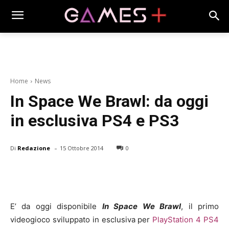
Home
News
In Space We Brawl: da oggi
in esclusiva PS4 e PS3
-
Di
Redazione
15 Ottobre 2014
0
E’ da oggi disponibile
In Space We Brawl
, il primo
videogioco sviluppato in esclusiva per
PlayStation 4
PS4