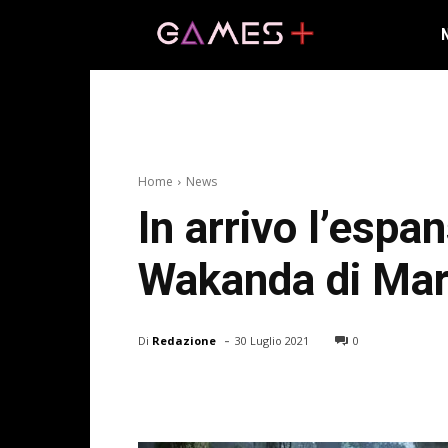
Home
News
In arrivo l’espa
Wakanda di Mar
-
Di
Redazione
30 Luglio 2021
0