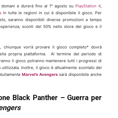
 domani e durerà fino al 1° agosto su
PlayStation 4
,
a
in tutte le regioni in cui è disponibile il gioco. Per
to, saranno disponibili diverse promozioni a tempo
sperienza, sconti del 50% nello store del gioco e il
, chiunque vorrà provare il gioco completo* dovrà
della propria piattaforma. Al termine del periodo di
ranno il gioco potranno mantenere tutti i progressi di
 utilizzata. Inoltre, il gioco è attualmente scontato del
ratuitamente
Marvel’s Avengers
sarà disponibile anche
ione Black Panther – Guerra per
engers