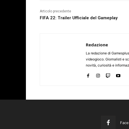
Articolo precedente
FIFA 22: Trailer Ufficiale del Gameplay
Redazione
La redazione di Gamesplus.
videogioco. Giornalisti e scr
novità, curiosità e informa
Face