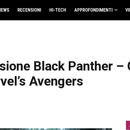
NEWS
RECENSIONI
HI-TECH
APPROFONDIMENTI
VI
nsione Black Panther – 
vel’s Avengers