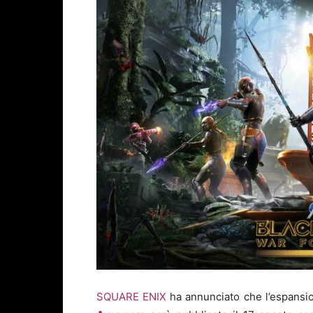
SQUARE ENIX
ha annunciato che l’espansi