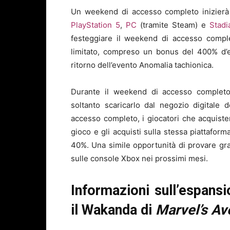
Un weekend di accesso completo inizierà
PlayStation 5
,
PC
(tramite Steam) e
Stadi
festeggiare il weekend di accesso comple
limitato, compreso un bonus del 400% d’e
ritorno dell’evento Anomalia tachionica.
Durante il weekend di accesso completo
soltanto scaricarlo dal negozio digitale 
accesso completo, i giocatori che acquiste
gioco e gli acquisti sulla stessa piattaforma
40%. Una simile opportunità di provare g
sulle console Xbox nei prossimi mesi.
Informazioni sull’espans
il Wakanda di
Marvel’s Av