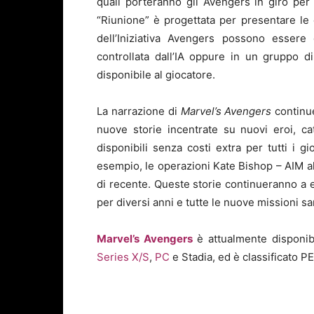
quali porteranno gli Avengers in giro pe
“Riunione” è progettata per presentare le 
dell’Iniziativa Avengers possono essere
controllata dall’IA oppure in un gruppo d
disponibile al giocatore.
La narrazione di
Marvel’s Avengers
continue
nuove storie incentrate su nuovi eroi, catt
disponibili senza costi extra per tutti i 
esempio, le operazioni Kate Bishop – AIM a
di recente. Queste storie continueranno a 
per diversi anni e tutte le nuove missioni sa
Marvel’s Avengers
è attualmente disponib
Series X/S
,
PC
e Stadia, ed è classificato PE