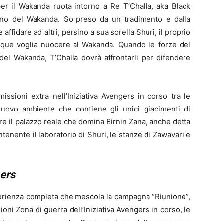
per il Wakanda ruota intorno a Re T’Challa, aka Black
rano del Wakanda. Sorpreso da un tradimento e dalla
 affidare ad altri, persino a sua sorella Shuri, il proprio
nque voglia nuocere al Wakanda. Quando le forze del
el Wakanda, T’Challa dovrà affrontarli per difendere
missioni extra nell’Iniziativa Avengers in corso tra le
uovo ambiente che contiene gli unici giacimenti di
re il palazzo reale che domina Birnin Zana, anche detta
tenente il laboratorio di Shuri, le stanze di Zawavari e
ers
perienza completa che mescola la campagna “Riunione”,
ioni Zona di guerra dell’Iniziativa Avengers in corso, le