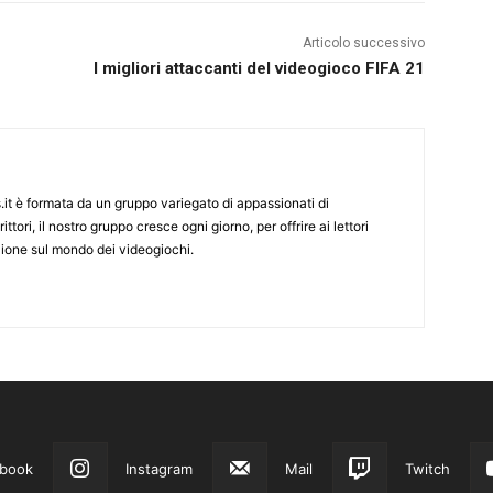
Articolo successivo
I migliori attaccanti del videogioco FIFA 21
it è formata da un gruppo variegato di appassionati di
ittori, il nostro gruppo cresce ogni giorno, per offrire ai lettori
zione sul mondo dei videogiochi.
book
Instagram
Mail
Twitch