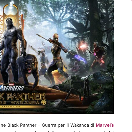
one Black Panther – Guerra per il Wakanda di
Marvel’s