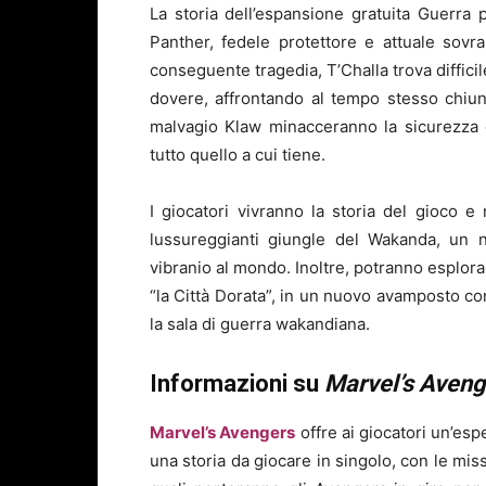
La storia dell’espansione gratuita Guerra 
Panther, fedele protettore e attuale sov
conseguente tragedia, T’Challa trova difficile
dovere, affrontando al tempo stesso chiu
malvagio Klaw minacceranno la sicurezza d
tutto quello a cui tiene.
I giocatori vivranno la storia del gioco e 
lussureggianti giungle del Wakanda, un n
vibranio al mondo. Inoltre, potranno esplora
“la Città Dorata”, in un nuovo avamposto con
la sala di guerra wakandiana.
Informazioni su
Marvel’s Aveng
Marvel’s Avengers
offre ai giocatori un’es
una storia da giocare in singolo, con le miss