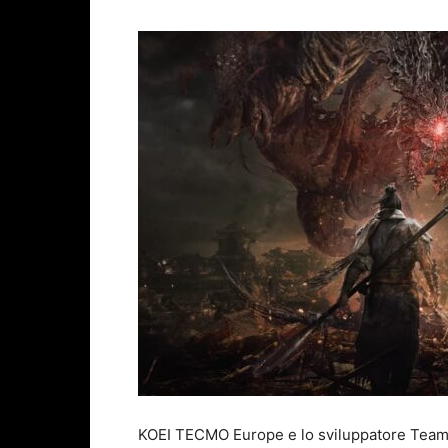
KOEI TECMO Europe e lo sviluppatore Team