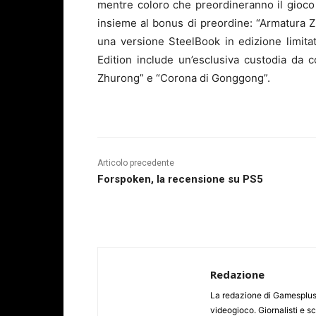
mentre coloro che preordineranno il gioco i
insieme al bonus di preordine: “Armatura 
una versione SteelBook in edizione limita
Edition include un’esclusiva custodia da 
Zhurong” e “Corona di Gonggong”.
Articolo precedente
Forspoken, la recensione su PS5
Redazione
La redazione di Gamesplus.
videogioco. Giornalisti e scr