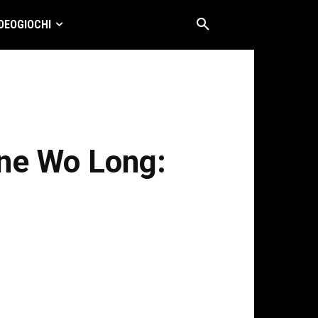
DEOGIOCHI
ione Wo Long: