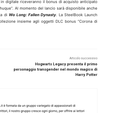
n digitale riceveranno il bonus di acquisto anticipato
Zhuque”. Al momento del lancio sarà disponibile anche
ta di
Wo Long: Fallen Dynasty
. La SteelBook Launch
collezione insieme agli oggetti DLC bonus “Corona di
Articolo successivo
Hogwarts Legacy presenta il primo
personaggio transgender nel mondo magico di
Harry Potter
it è formata da un gruppo variegato di appassionati di
ittori, il nostro gruppo cresce ogni giorno, per offrire ai lettori