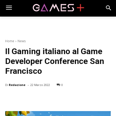
Home
News
Il Gaming italiano al Game
Developer Conference San
Francisco
-
Di
Redazione
22 Marzo 2022
0