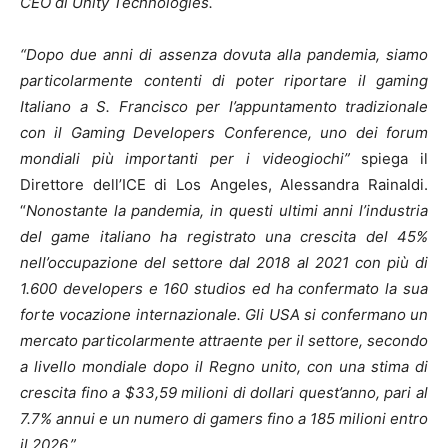
CEO di Unity Technologies.
“Dopo due anni di assenza dovuta alla pandemia, siamo
particolarmente contenti di poter riportare il gaming
Italiano a S. Francisco per l’appuntamento tradizionale
con il Gaming Developers Conference, uno dei forum
mondiali più importanti per i videogiochi”
spiega il
Direttore dell’ICE di Los Angeles, Alessandra Rainaldi.
“
Nonostante la pandemia, in questi ultimi anni l’industria
del game italiano ha registrato una crescita del 45%
nell’occupazione del settore dal 2018 al 2021 con più di
1.600 developers e 160 studios ed ha confermato la sua
forte vocazione internazionale. Gli USA si confermano un
mercato particolarmente attraente per il settore, secondo
a livello mondiale dopo il Regno unito, con una stima di
crescita fino a $33,59 milioni di dollari quest’anno, pari al
7.7% annui e un numero di gamers fino a 185 milioni entro
il 2026.”