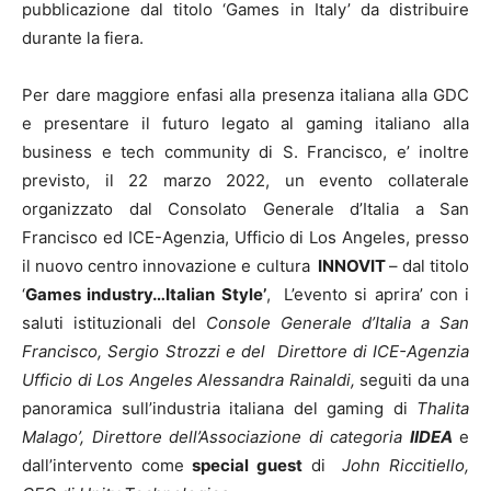
pubblicazione dal titolo ‘Games in Italy’ da distribuire
durante la fiera.
Per dare maggiore enfasi alla presenza italiana alla GDC
e presentare il futuro legato al gaming italiano alla
business e tech community di S. Francisco, e’ inoltre
previsto, il 22 marzo 2022, un evento collaterale
organizzato dal Consolato Generale d’Italia a San
Francisco ed ICE-Agenzia, Ufficio di Los Angeles, presso
il nuovo centro innovazione e cultura
INNOVIT
– dal titolo
‘
Games industry…Italian Style’
, L’evento si aprira’ con i
saluti istituzionali del
Console Generale d’Italia a San
Francisco, Sergio Strozzi e del Direttore di ICE-Agenzia
Ufficio di Los Angeles Alessandra Rainaldi,
seguiti da una
panoramica sull’industria italiana del gaming di
Thalita
Malago’, Direttore dell’Associazione di categoria
IIDEA
e
dall’intervento come
special guest
di
John Riccitiello,