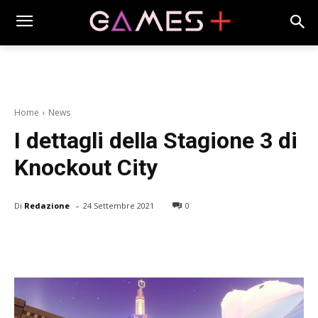
Home
News
I dettagli della Stagione 3 di
Knockout City
-
Di
Redazione
24 Settembre 2021
0