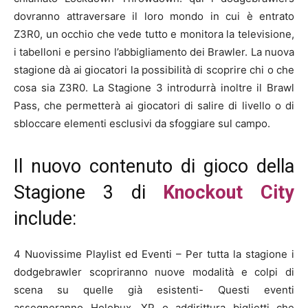
dovranno attraversare il loro mondo in cui è entrato
Z3R0, un occhio che vede tutto e monitora la televisione,
i tabelloni e persino l’abbigliamento dei Brawler. La nuova
stagione dà ai giocatori la possibilità di scoprire chi o che
cosa sia Z3R0. La Stagione 3 introdurrà inoltre il Brawl
Pass, che permetterà ai giocatori di salire di livello o di
sbloccare elementi esclusivi da sfoggiare sul campo.
Il nuovo contenuto di gioco della
Stagione 3 di
Knockout City
include:
4 Nuovissime Playlist ed Eventi – Per tutta la stagione i
dodgebrawler scopriranno nuove modalità e colpi di
scena su quelle già esistenti- Questi eventi
assegneranno Holobux, XP o addirittura biglietti che