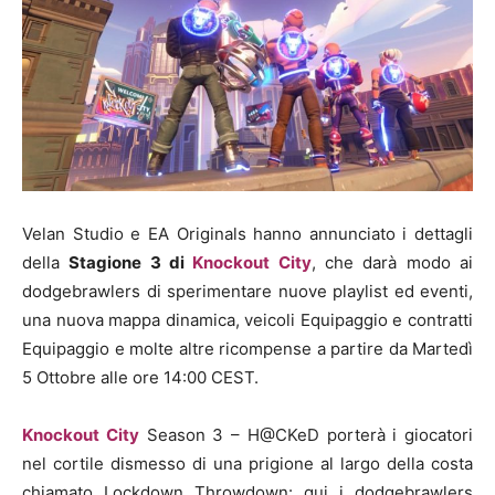
Velan Studio e EA Originals hanno annunciato i dettagli
della
Stagione 3 di
Knockout City
, che darà modo ai
dodgebrawlers di sperimentare nuove playlist ed eventi,
una nuova mappa dinamica, veicoli Equipaggio e contratti
Equipaggio e molte altre ricompense a partire da Martedì
5 Ottobre alle ore 14:00 CEST.
Knockout City
Season 3 – H@CKeD porterà i giocatori
nel cortile dismesso di una prigione al largo della costa
chiamato Lockdown Throwdown: qui i dodgebrawlers