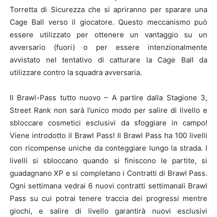
Torretta di Sicurezza che si apriranno per sparare una
Cage Ball verso il giocatore. Questo meccanismo può
essere utilizzato per ottenere un vantaggio su un
avversario (fuori) o per essere intenzionalmente
avvistato nel tentativo di catturare la Cage Ball da
utilizzare contro la squadra avversaria.
Il Brawl-Pass tutto nuovo – A partire dalla Stagione 3,
Street Rank non sarà l’unico modo per salire di livello e
sbloccare cosmetici esclusivi da sfoggiare in campo!
Viene introdotto il Brawl Pass! Il Brawl Pass ha 100 livelli
con ricompense uniche da conteggiare lungo la strada. I
livelli si sbloccano quando si finiscono le partite, si
guadagnano XP e si completano i Contratti di Brawl Pass.
Ogni settimana vedrai 6 nuovi contratti settimanali Brawl
Pass su cui potrai tenere traccia dei progressi mentre
giochi, e salire di livello garantirà nuovi esclusivi