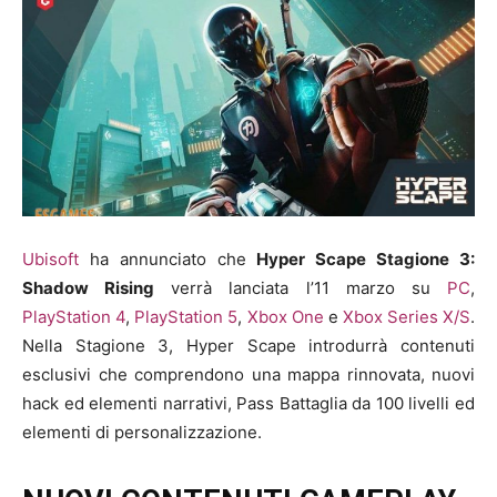
Ubisoft
ha annunciato che
Hyper Scape Stagione 3:
Shadow Rising
verrà lanciata l’11 marzo su
PC
,
PlayStation 4
,
PlayStation 5
,
Xbox One
e
Xbox Series X/S
.
Nella Stagione 3, Hyper Scape introdurrà contenuti
esclusivi che comprendono una mappa rinnovata, nuovi
hack ed elementi narrativi, Pass Battaglia da 100 livelli ed
elementi di personalizzazione.