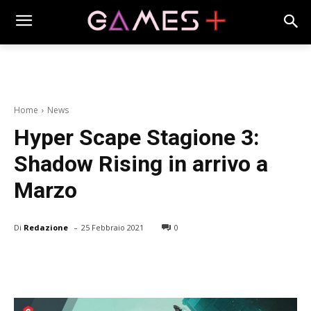
Home
News
Hyper Scape Stagione 3:
Shadow Rising in arrivo a
Marzo
-
Di
Redazione
25 Febbraio 2021
0