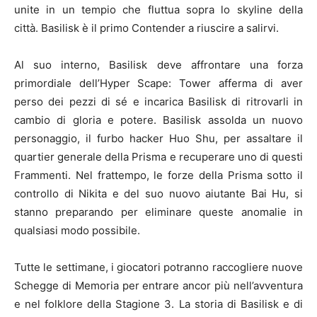
unite in un tempio che fluttua sopra lo skyline della
città. Basilisk è il primo Contender a riuscire a salirvi.
Al suo interno, Basilisk deve affrontare una forza
primordiale dell’Hyper Scape: Tower afferma di aver
perso dei pezzi di sé e incarica Basilisk di ritrovarli in
cambio di gloria e potere. Basilisk assolda un nuovo
personaggio, il furbo hacker Huo Shu, per assaltare il
quartier generale della Prisma e recuperare uno di questi
Frammenti. Nel frattempo, le forze della Prisma sotto il
controllo di Nikita e del suo nuovo aiutante Bai Hu, si
stanno preparando per eliminare queste anomalie in
qualsiasi modo possibile.
Tutte le settimane, i giocatori potranno raccogliere nuove
Schegge di Memoria per entrare ancor più nell’avventura
e nel folklore della Stagione 3. La storia di Basilisk e di