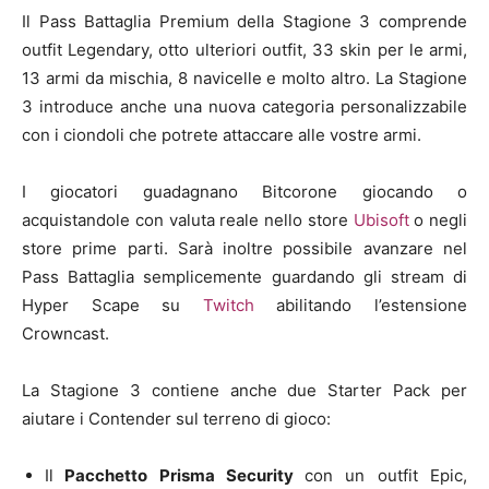
Il Pass Battaglia Premium della Stagione 3 comprende
outfit Legendary, otto ulteriori outfit, 33 skin per le armi,
13 armi da mischia, 8 navicelle e molto altro. La Stagione
3 introduce anche una nuova categoria personalizzabile
con i ciondoli che potrete attaccare alle vostre armi.
I giocatori guadagnano Bitcorone giocando o
acquistandole con valuta reale nello store
Ubisoft
o negli
store prime parti. Sarà inoltre possibile avanzare nel
Pass Battaglia semplicemente guardando gli stream di
Hyper Scape su
Twitch
abilitando l’estensione
Crowncast.
La Stagione 3 contiene anche due Starter Pack per
aiutare i Contender sul terreno di gioco:
Il
Pacchetto Prisma Security
con un outfit Epic,