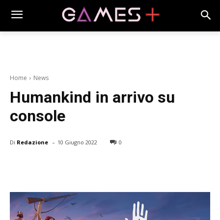
Home
News
Humankind in arrivo su
console
-
Di
Redazione
10 Giugno 2022
0