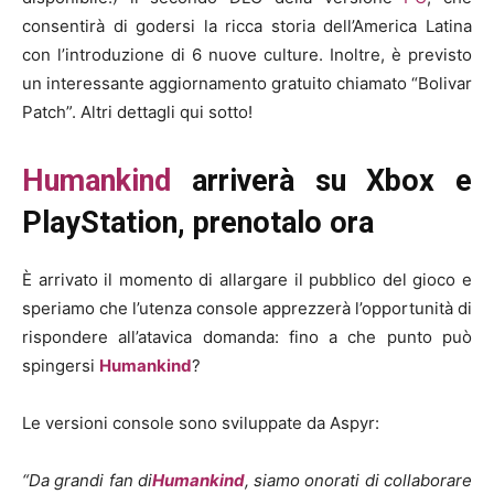
consentirà di godersi la ricca storia dell’America Latina
con l’introduzione di 6 nuove culture. Inoltre, è previsto
un interessante aggiornamento gratuito chiamato “Bolivar
Patch”. Altri dettagli qui sotto!
Humankind
arriverà su Xbox e
PlayStation, prenotalo ora
È arrivato il momento di allargare il pubblico del gioco e
speriamo che l’utenza console apprezzerà l’opportunità di
rispondere all’atavica domanda: fino a che punto può
spingersi
Humankind
?
Le versioni console sono sviluppate da Aspyr:
“Da grandi fan di
Humankind
, siamo onorati di collaborare