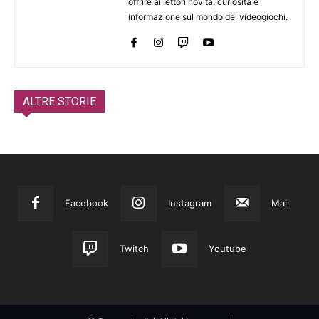
offrire ai lettori novità, curiosità e
informazione sul mondo dei videogiochi.
ALTRE STORIE
Facebook
Instagram
Mail
Twitch
Youtube