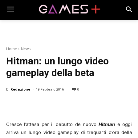
Home
News
Hitman: un lungo video
gameplay della beta
-
Di
Redazione
19 Febbraio 2016
0
Cresce l’attesa per il debutto de nuovo
Hitman
e oggi
arriva un lungo video gameplay di trequarti d’ora della