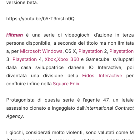
versione beta.
https://youtu.be/bA-T9msLn9Q
Hitman
è una serie di videogiochi d’azione in terza
persona disponibile, a seconda del titolo ma non limitata
a, per
Microsoft Windows
, OS X,
Playstation
2,
Playstation
3,
Playstation
4,
Xbox
,Xbox 360
e Gamecube, sviluppati
dalla casa sviluppatrice danese IO Interactive, poi
diventata una divisione della
Eidos Interactive
per
confluire infine nella
Square Enix
.
Protagonista di questa serie è l’agente 47, un letale
assassino clonato e ingaggiato dall’
International Contract
Agency
.
I giochi, considerati molto violenti, sono valutati come M