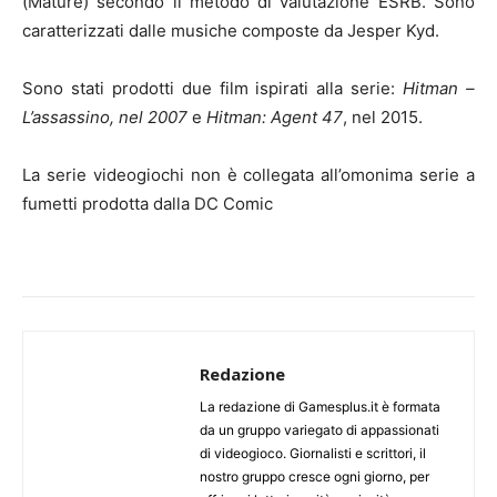
(Mature) secondo il metodo di valutazione ESRB. Sono
caratterizzati dalle musiche composte da Jesper Kyd.
Sono stati prodotti due film ispirati alla serie:
Hitman –
L’assassino, nel 2007
e
Hitman: Agent 47
, nel 2015.
La serie videogiochi non è collegata all’omonima serie a
fumetti prodotta dalla DC Comic
Redazione
La redazione di Gamesplus.it è formata
da un gruppo variegato di appassionati
di videogioco. Giornalisti e scrittori, il
nostro gruppo cresce ogni giorno, per