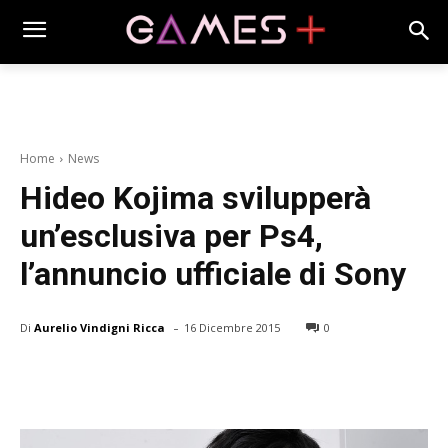
Home
News
Hideo Kojima svilupperà
un’esclusiva per Ps4,
l’annuncio ufficiale di Sony
-
Di
Aurelio Vindigni Ricca
16 Dicembre 2015
0