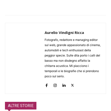
Aurelio Vindigni Ricca
Fotografo, redattore e managing editor
sul web, grande appassionato di cinema,
automobili e tech enthusiast della
peggior specie. Sulle dita porto i calli del
basso ma non disdegno affatto la
chitarra acustica. Mi piacciono i
temporali e le biografie che si prendono
poco sul serio.
ALTRE STORIE