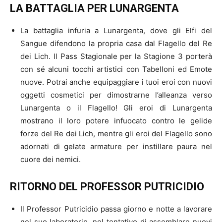
LA BATTAGLIA PER LUNARGENTA
La battaglia infuria a Lunargenta, dove gli Elfi del
Sangue difendono la propria casa dal Flagello del Re
dei Lich. Il Pass Stagionale per la Stagione 3 porterà
con sé alcuni tocchi artistici con Tabelloni ed Emote
nuove. Potrai anche equipaggiare i tuoi eroi con nuovi
oggetti cosmetici per dimostrarne l’alleanza verso
Lunargenta o il Flagello! Gli eroi di Lunargenta
mostrano il loro potere infuocato contro le gelide
forze del Re dei Lich, mentre gli eroi del Flagello sono
adornati di gelate armature per instillare paura nel
cuore dei nemici.
RITORNO DEL PROFESSOR PUTRICIDIO
Il Professor Putricidio passa giorno e notte a lavorare
nel suo laboratorio, nel tentativo di assemblare nuovi