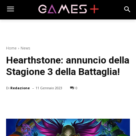
Home
News
Hearthstone: annuncio della
Stagione 3 della Battaglia!
-
Di
Redazione
11 Gennaio 2023
0