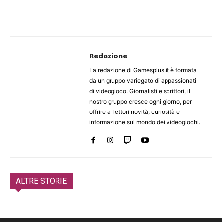
Redazione
La redazione di Gamesplus.it è formata
da un gruppo variegato di appassionati
di videogioco. Giornalisti e scrittori, il
nostro gruppo cresce ogni giorno, per
offrire ai lettori novità, curiosità e
informazione sul mondo dei videogiochi.
ALTRE STORIE