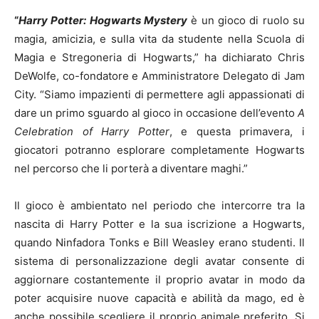
“
Harry Potter: Hogwarts Mystery
è un gioco di ruolo su
magia, amicizia, e sulla vita da studente nella Scuola di
Magia e Stregoneria di Hogwarts,” ha dichiarato Chris
DeWolfe, co-fondatore e Amministratore Delegato di Jam
City. “Siamo impazienti di permettere agli appassionati di
dare un primo sguardo al gioco in occasione dell’evento
A
Celebration of Harry Potter
, e questa primavera, i
giocatori potranno esplorare completamente Hogwarts
nel percorso che li porterà a diventare maghi.”
Il gioco è ambientato nel periodo che intercorre tra la
nascita di Harry Potter e la sua iscrizione a Hogwarts,
quando Ninfadora Tonks e Bill Weasley erano studenti. Il
sistema di personalizzazione degli avatar consente di
aggiornare costantemente il proprio avatar in modo da
poter acquisire nuove capacità e abilità da mago, ed è
anche possibile scegliere il proprio animale preferito. Si