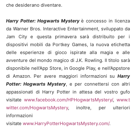
che desiderano diventare.
Harry Potter: Hogwarts Mystery
è concesso in licenza
da Warner Bros.
Interactive Entertainment, sviluppato da
Jam City e questa primavera sarà distribuito per i
dispositivi mobili da Portkey Games, la nuova etichetta
delle esperienze di gioco ispirate alla magia e alle
avventure del mondo magico di J.K. Rowling. Il titolo sarà
disponibile nell’App Store, in Google Play, e nell’Appstore
di Amazon. Per avere maggiori informazioni su
Harry
Potter: Hogwarts Mystery
, e per connettersi con altri
appassionati di Harry Potter in attesa del vostro gufo
visitate
www.facebook.com/HPHogwartsMystery/
,
www.t
witter.com/HogwartsMystery
, inoltre, per ulteriori
informazioni
visitate
www.HarryPotterHogwartsMystery.com/
.