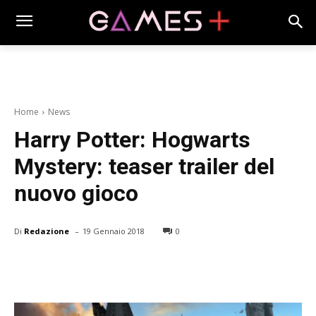
Home
News
Harry Potter: Hogwarts
Mystery: teaser trailer del
nuovo gioco
-
Di
Redazione
19 Gennaio 2018
0