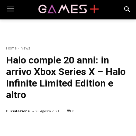
Home
News
Halo compie 20 anni: in
arrivo Xbox Series X – Halo
Infinite Limited Edition e
altro
-
Di
Redazione
26 Agosto 2021
0