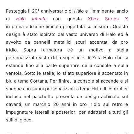
Festeggia il 20° anniversario di
Halo
e l’imminente lancio
di
Halo Infinite
con questa
Xbox Series X
in
prima edizione limitata progettata su misura . Questo
design è stato ispirato dal vasto universo di Halo ed è
avvolto da pannelli metallici scuri accentati da oro
iridio. Sopra l’armatura c’è un motivo a stella
personalizzato visto dalla superficie di Zeta Halo che si
estende fino alla parte superiore della console e sulla
ventola. Sotto le stelle, lo sfiato superiore è accentato in
blu a tema Cortana. Per finire, la console si accende e si
spegne con suoni personalizzati a tema Halo. Il controller
incluso nel pacchetto presenta un design abbinato sul
davanti, un marchio 20 anni in oro iridio sul retro e
impugnature laterali e posteriori per adattarsi a tutti gli
stili di gioco.