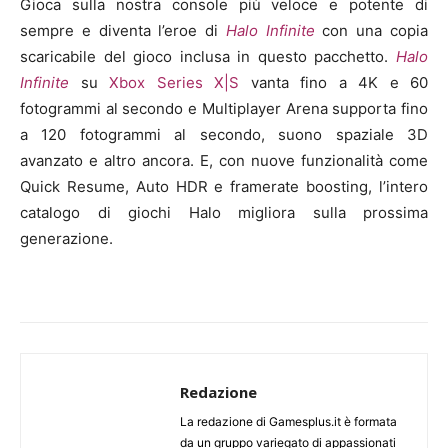
Gioca sulla nostra console più veloce e potente di
sempre e diventa l’eroe di
Halo Infinite
con una copia
scaricabile del gioco inclusa in questo pacchetto.
Halo
Infinite
su
Xbox Series X|S
vanta fino a 4K e 60
fotogrammi al secondo e Multiplayer Arena supporta fino
a 120 fotogrammi al secondo, suono spaziale 3D
avanzato e altro ancora. E, con nuove funzionalità come
Quick Resume, Auto HDR e framerate boosting, l’intero
catalogo di giochi Halo migliora sulla prossima
generazione.
Redazione
La redazione di Gamesplus.it è formata
da un gruppo variegato di appassionati