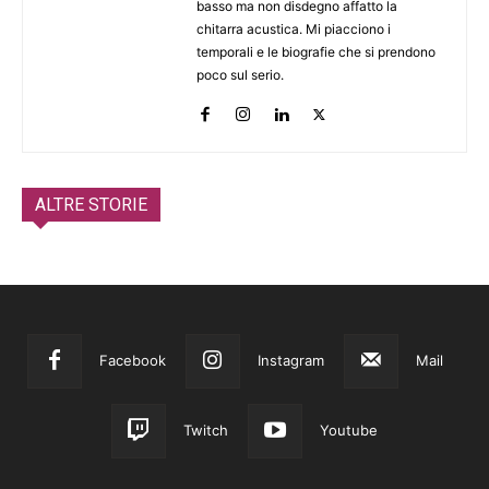
basso ma non disdegno affatto la
chitarra acustica. Mi piacciono i
temporali e le biografie che si prendono
poco sul serio.
ALTRE STORIE
Facebook
Instagram
Mail
Twitch
Youtube