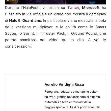
Durante l’HaloFest livestream su
Twitch
,
Microsoft
ha
rilasciato in via ufficiale un video che mostra il gameplay
di
Halo 5: Guardians
. In particolare viene mostrata la beta
della versione multiplayer, e le abilità come lo Smart
Scope, lo Sprint, il Thruster Pack, il Ground Pound, che
potete ammirare nel video qui in alto. A voi le
considerazioni.
Aurelio Vindigni Ricca
Fotografo, redattore e managing editor
sul web, grande appassionato di cinema,
automobili e tech enthusiast della
peggior specie. Sulle dita porto i calli del