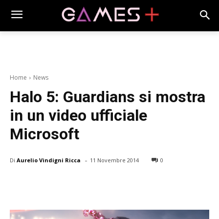
Home
News
Halo 5: Guardians si mostra
in un video ufficiale
Microsoft
-
Di
Aurelio Vindigni Ricca
11 Novembre 2014
0