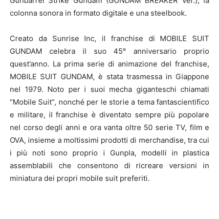
Gunbarrel Strike Gundam (GUNDAM BREAKER ver.), la
colonna sonora in formato digitale e una steelbook.
Creato da Sunrise Inc, il franchise di MOBILE SUIT
GUNDAM celebra il suo 45° anniversario proprio
quest’anno. La prima serie di animazione del franchise,
MOBILE SUIT GUNDAM, è stata trasmessa in Giappone
nel 1979. Noto per i suoi mecha giganteschi chiamati
“Mobile Suit”, nonché per le storie a tema fantascientifico
e militare, il franchise è diventato sempre più popolare
nel corso degli anni e ora vanta oltre 50 serie TV, film e
OVA, insieme a moltissimi prodotti di merchandise, tra cui
i più noti sono proprio i Gunpla, modelli in plastica
assemblabili che consentono di ricreare versioni in
miniatura dei propri mobile suit preferiti.