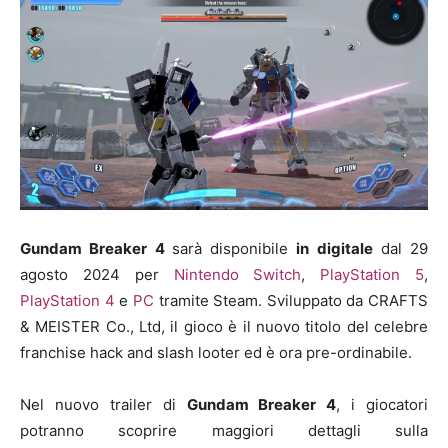
Gundam Breaker 4
sarà disponibile
in digitale
dal 29
agosto 2024 per
Nintendo Switch
,
PlayStation 5
,
PlayStation 4
e
PC
tramite Steam. Sviluppato da CRAFTS
& MEISTER Co., Ltd, il gioco è il nuovo titolo del celebre
franchise hack and slash looter ed è ora pre-ordinabile.
Nel nuovo trailer di
Gundam Breaker 4
, i giocatori
potranno scoprire maggiori dettagli sulla