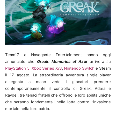
Team17 e Navegante Entertainment hanno oggi
annunciato che
Greak: Memories of Azur
arriverà su
PlayStation 5
,
Xbox Series X/S
,
Nintendo Switch
e Steam
il 17 agosto. La straordinaria avventura single-player
disegnata a mano vede i giocatori prendere
contemporaneamente il controllo di Greak, Adara e
Raydel, tre tenaci fratelli che offrono le loro abilità uniche
che saranno fondamentali nella lotta contro l’invasione
mortale nella loro patria.