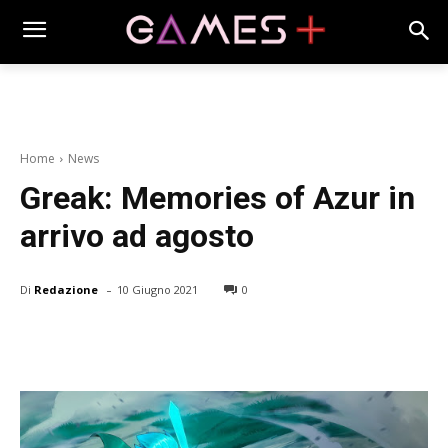
Home
News
Greak: Memories of Azur in
arrivo ad agosto
-
Di
Redazione
10 Giugno 2021
0