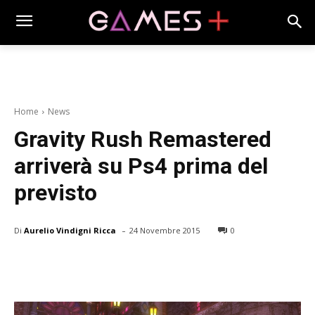
Home
News
Gravity Rush Remastered
arriverà su Ps4 prima del
previsto
-
Di
Aurelio Vindigni Ricca
24 Novembre 2015
0