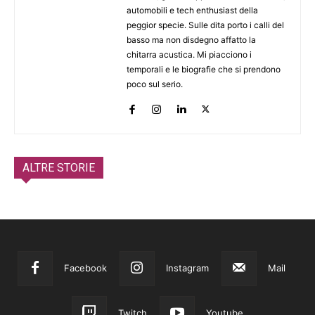
automobili e tech enthusiast della
peggior specie. Sulle dita porto i calli del
basso ma non disdegno affatto la
chitarra acustica. Mi piacciono i
temporali e le biografie che si prendono
poco sul serio.
ALTRE STORIE
Facebook
Instagram
Mail
Twitch
Youtube