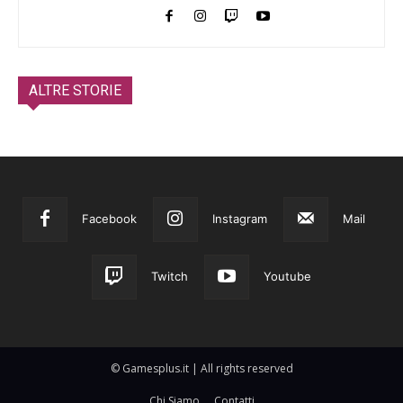
ALTRE STORIE
Facebook
Instagram
Mail
Twitch
Youtube
© Gamesplus.it | All rights reserved
Chi Siamo
Contatti