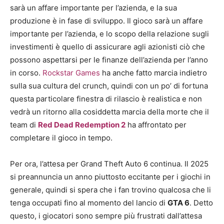
sarà un affare importante per l’azienda, e la sua
produzione è in fase di sviluppo. Il gioco sarà un affare
importante per l’azienda, e lo scopo della relazione sugli
investimenti è quello di assicurare agli azionisti ciò che
possono aspettarsi per le finanze dell’azienda per l’anno
in corso.
Rockstar Games
ha anche fatto marcia indietro
sulla sua cultura del crunch, quindi con un po’ di fortuna
questa particolare finestra di rilascio è realistica e non
vedrà un ritorno alla cosiddetta marcia della morte che il
team di
Red Dead Redemption 2
ha affrontato per
completare il gioco in tempo.
Per ora, l’attesa per Grand Theft Auto 6 continua. Il 2025
si preannuncia un anno piuttosto eccitante per i giochi in
generale, quindi si spera che i fan trovino qualcosa che li
tenga occupati fino al momento del lancio di
GTA 6
. Detto
questo, i giocatori sono sempre più frustrati dall’attesa