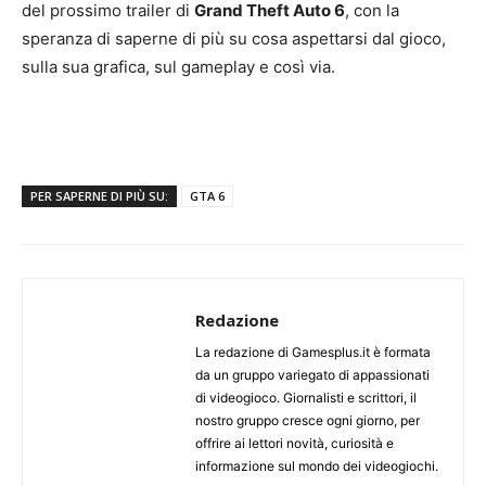
del prossimo trailer di
Grand Theft Auto 6
, con la
speranza di saperne di più su cosa aspettarsi dal gioco,
sulla sua grafica, sul gameplay e così via.
PER SAPERNE DI PIÙ SU:
GTA 6
Redazione
La redazione di Gamesplus.it è formata
da un gruppo variegato di appassionati
di videogioco. Giornalisti e scrittori, il
nostro gruppo cresce ogni giorno, per
offrire ai lettori novità, curiosità e
informazione sul mondo dei videogiochi.