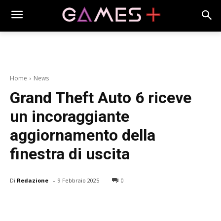
Home
News
Grand Theft Auto 6 riceve
un incoraggiante
aggiornamento della
finestra di uscita
-
Di
Redazione
9 Febbraio 2025
0