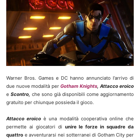
Warner Bros. Games e DC hanno annunciato l’arrivo di
due nuove modalità per
Gotham Knights
,
Attacco eroico
e
Scontro,
che sono già disponibili come aggiornamento
gratuito per chiunque possieda il gioco.
Attacco eroico
è una modalità cooperativa online che
permette ai giocatori di
unire le forze in squadre da
quattro
e avventurarsi nei sotterranei di Gotham City per