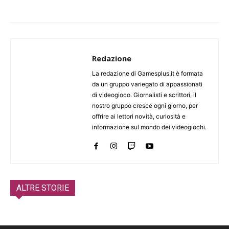
Redazione
La redazione di Gamesplus.it è formata
da un gruppo variegato di appassionati
di videogioco. Giornalisti e scrittori, il
nostro gruppo cresce ogni giorno, per
offrire ai lettori novità, curiosità e
informazione sul mondo dei videogiochi.
ALTRE STORIE