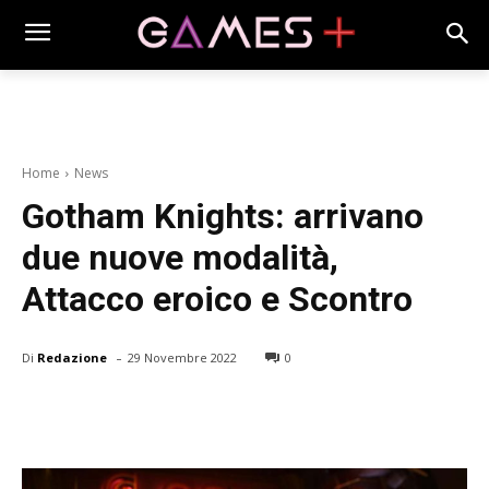
Home
News
Gotham Knights: arrivano
due nuove modalità,
Attacco eroico e Scontro
-
Di
Redazione
29 Novembre 2022
0