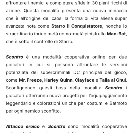
affrontare i nemici e completare sfide in 30 piani ricchi di
azione. Questa modalità presenta una nuova minaccia
che è all’origine del caos: la forma di vita aliena super
avanzata nota come
Starro il Conquistatore
, nonché lo
straordinario ibrido metà uomo-metà pipistrello
Man-Bat
,
che è sotto il controllo di Starro.
Scontro
è una modalità cooperativa online per due
giocatori in cui si possono affrontare le versioni
potenziate dei supercriminali DC principali del gioco,
come
Mr. Freeze
,
Harley Quinn, Clayface
e
Talia al Ghul
.
Sconfiggendo questi boss nella modalità
Scontro
i
giocatori otterranno nuovi progetti per l’equipaggiamento
leggendario e colorazioni uniche per costumi e Batmoto
per ogni nemico sconfitto.
Attacco eroico
e
Scontro
sono modalità cooperative