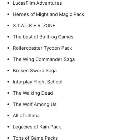
LucasFilm Adventures
Heroes of Might and Magic Pack
S.T.A.L.K.E.R. ZONE
The best of Bullfrog Games
Rollercoaster Tycoon Pack
The Wing Commander Saga
Broken Sword Saga
Interplay Flight School
The Walking Dead
The Wolf Among Us
All of Ultima
Legacies of Kain Pack
Tons of Game Packs