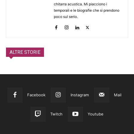
chitarra acustica. Mi piacciono i
temporali e le biografie che si prendono
poco sul serio.
ALTRE STORIE
Facebook
Instagram
Mail
Twitch
Youtube