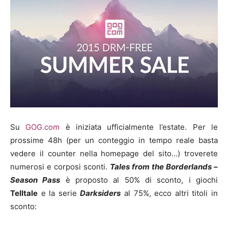
Su
GOG.com
è iniziata ufficialmente l’estate. Per le
prossime 48h (per un conteggio in tempo reale basta
vedere il counter nella homepage del sito…) troverete
numerosi e corposi sconti.
Tales from the Borderlands –
Season Pass
è proposto al 50% di sconto, i giochi
Telltale
e la serie
Darksiders
al 75%, ecco altri titoli in
sconto: