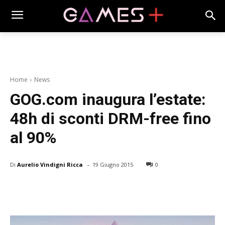
Home
News
GOG.com inaugura l’estate:
48h di sconti DRM-free fino
al 90%
-
Di
Aurelio Vindigni Ricca
19 Giugno 2015
0