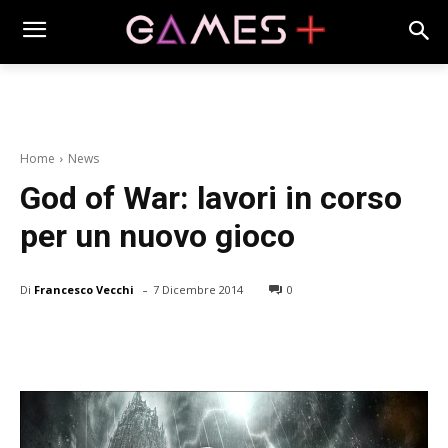
Home
News
God of War: lavori in corso
per un nuovo gioco
-
Di
Francesco Vecchi
7 Dicembre 2014
0