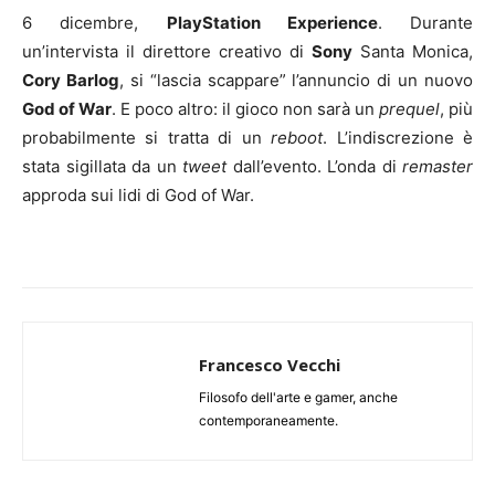
6 dicembre,
PlayStation Experience
. Durante
un’intervista il direttore creativo di
Sony
Santa Monica,
Cory Barlog
, si “lascia scappare” l’annuncio di un nuovo
God of War
. E poco altro: il gioco non sarà un
prequel
, più
probabilmente si tratta di un
reboot
. L’indiscrezione è
stata sigillata da un
tweet
dall’evento. L’onda di
remaster
approda sui lidi di God of War.
Francesco Vecchi
Filosofo dell'arte e gamer, anche
contemporaneamente.