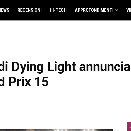
NEWS
RECENSIONI
HI-TECH
APPROFONDIMENTI
VI
 di Dying Light annunci
 Prix 15