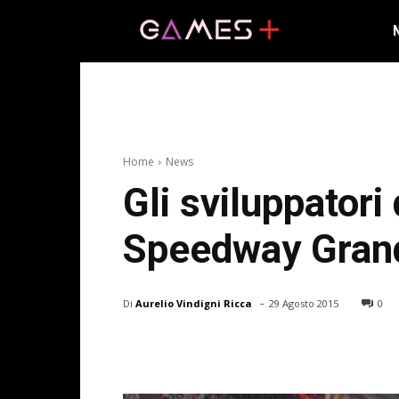
Home
News
Gli sviluppatori
Speedway Grand
-
Di
Aurelio Vindigni Ricca
29 Agosto 2015
0