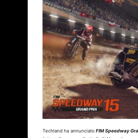
Techland ha annunciato
FIM Speedway Gra