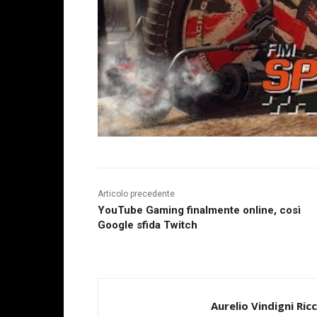
Articolo precedente
YouTube Gaming finalmente online, così
Google sfida Twitch
Aurelio Vindigni Ric