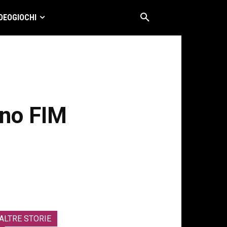
DEOGIOCHI
ano FIM
ALTRE STORIE