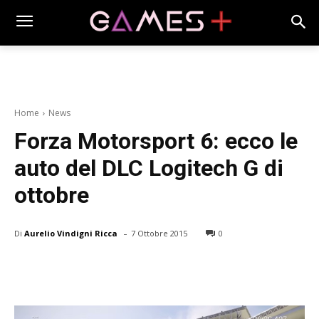
Home
News
Forza Motorsport 6: ecco le
auto del DLC Logitech G di
ottobre
-
Di
Aurelio Vindigni Ricca
7 Ottobre 2015
0