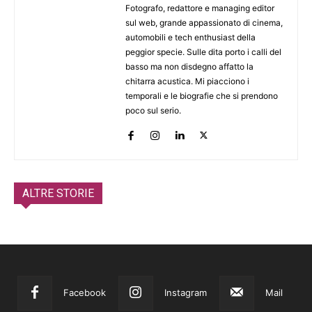
Fotografo, redattore e managing editor
sul web, grande appassionato di cinema,
automobili e tech enthusiast della
peggior specie. Sulle dita porto i calli del
basso ma non disdegno affatto la
chitarra acustica. Mi piacciono i
temporali e le biografie che si prendono
poco sul serio.
ALTRE STORIE
Facebook
Instagram
Mail