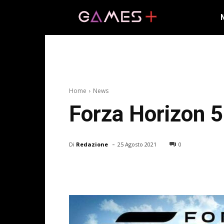
Home
News
Forza Horizon 5
-
Di
Redazione
25 Agosto 2021
0