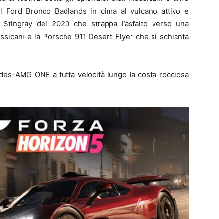
l Ford Bronco Badlands in cima al vulcano attivo e
 Stingray del 2020 che strappa l’asfalto verso una
essicani e la Porsche 911 Desert Flyer che si schianta
edes-AMG ONE a tutta velocità lungo la costa rocciosa