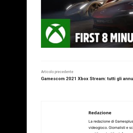
Articolo precedente
Gamescom 2021 Xbox Stream: tutti gli ann
Redazione
La redazione di Gamesplus.
videogioco. Giornalisti e scr