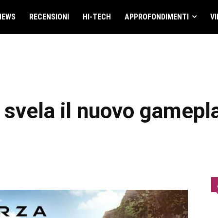
NEWS
RECENSIONI
HI-TECH
APPROFONDIMENTI
VI
 svela il nuovo gamepl