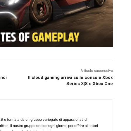
Articolo successivo
unci
Il cloud gaming arriva sulle console Xbox
Series X|S e Xbox One
it è formata da un gruppo variegato di appassionati di
ittori, il nostro gruppo cresce ogni giorno, per offrire ai lettori