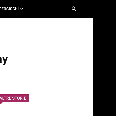
DEOGIOCHI
ay
ALTRE STORIE