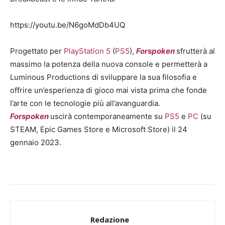
https://youtu.be/N6goMdDb4UQ
Progettato per
PlayStation 5
(
PS5
),
Forspoken
sfrutterà al
massimo la potenza della nuova console e permetterà a
Luminous Productions di sviluppare la sua filosofia e
offrire un’esperienza di gioco mai vista prima che fonde
l’arte con le tecnologie più all’avanguardia.
Forspoken
uscirà contemporaneamente su
PS5
e
PC
(su
STEAM, Epic Games Store e Microsoft Store) il 24
gennaio 2023.
Redazione