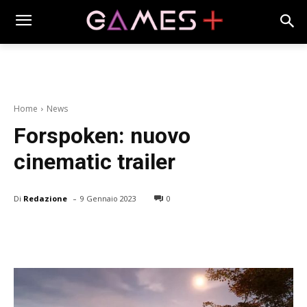
Home
News
Forspoken: nuovo
cinematic trailer
-
Di
Redazione
9 Gennaio 2023
0