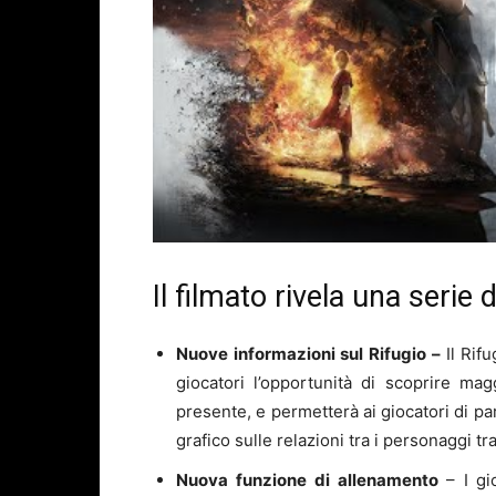
Il filmato rivela una serie d
Nuove informazioni sul Rifugio –
Il Rif
giocatori l’opportunità di scoprire mag
presente, e permetterà ai giocatori di pa
grafico sulle relazioni tra i personaggi tr
Nuova funzione di allenamento
– I g