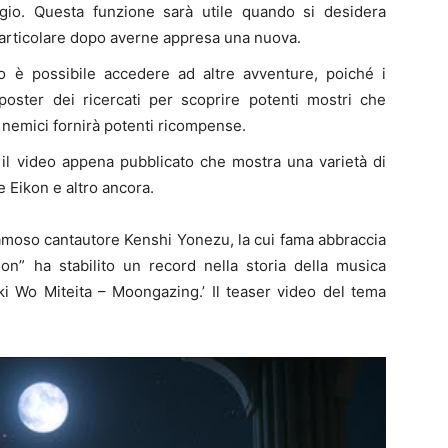
ugio. Questa funzione sarà utile quando si desidera
 particolare dopo averne appresa una nuova.
o è possibile accedere ad altre avventure, poiché i
poster dei ricercati per scoprire potenti mostri che
 nemici fornirà potenti ricompense.
il video appena pubblicato che mostra una varietà di
e Eikon e altro ancora.
amoso cantautore Kenshi Yonezu, la cui fama abbraccia
on” ha stabilito un record nella storia della musica
ki Wo Miteita – Moongazing.’ Il teaser video del tema