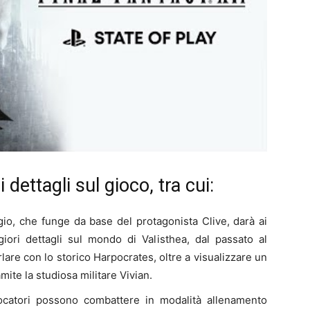
i dettagli sul gioco, tra cui:
ugio, che funge da base del protagonista Clive, darà ai
giori dettagli sul mondo di Valisthea, dal passato al
rlare con lo storico Harpocrates, oltre a visualizzare un
amite la studiosa militare Vivian.
iocatori possono combattere in modalità allenamento