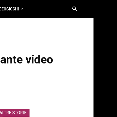
DEOGIOCHI
ante video
ALTRE STORIE