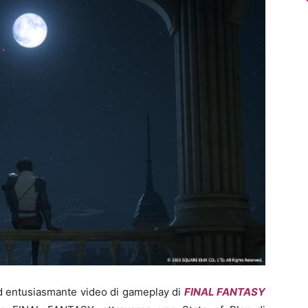
d entusiasmante video di gameplay di
FINAL FANTASY