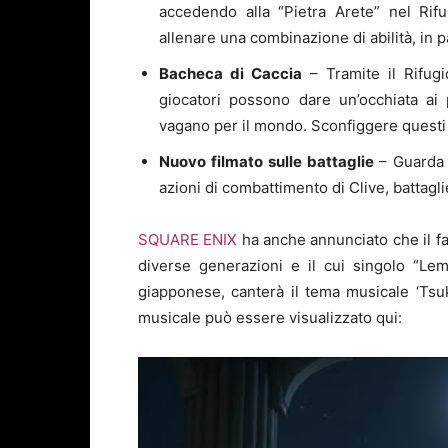
accedendo alla “Pietra Arete” nel Rif
allenare una combinazione di abilità, in
Bacheca di Caccia
– Tramite il Rifugi
giocatori possono dare un’occhiata ai 
vagano per il mondo. Sconfiggere questi
Nuovo filmato sulle battaglie
– Guarda 
azioni di combattimento di Clive, battagli
SQUARE ENIX
ha anche annunciato che il f
diverse generazioni e il cui singolo “Lem
giapponese, canterà il tema musicale ‘Tsu
musicale può essere visualizzato qui: