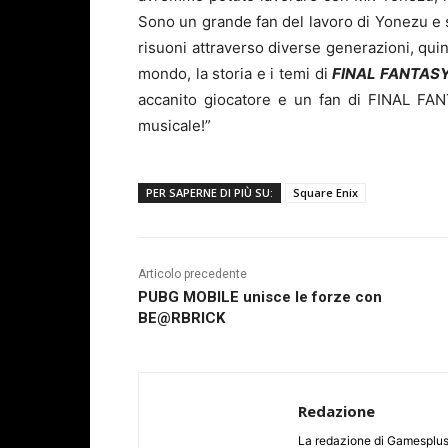
Sono un grande fan del lavoro di Yonezu e 
risuoni attraverso diverse generazioni, quin
mondo, la storia e i temi di
FINAL FANTASY
accanito giocatore e un fan di FINAL FAN
musicale!”
PER SAPERNE DI PIÙ SU:
Square Enix
Articolo precedente
PUBG MOBILE unisce le forze con
BE@RBRICK
Redazione
La redazione di Gamesplus.