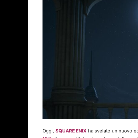
Oggi,
SQUARE ENIX
ha svelato un nuovo e