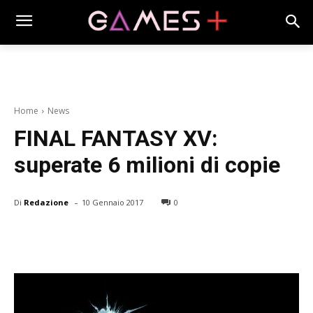
Home
News
FINAL FANTASY XV:
superate 6 milioni di copie
-
Di
Redazione
10 Gennaio 2017
0