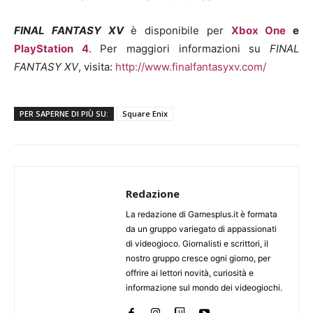
FINAL FANTASY XV
è disponibile per
Xbox One
e
PlayStation 4
. Per maggiori informazioni su
FINAL
FANTASY XV
, visita:
http://www.finalfantasyxv.com/
PER SAPERNE DI PIÙ SU:
Square Enix
Redazione
La redazione di Gamesplus.it è formata
da un gruppo variegato di appassionati
di videogioco. Giornalisti e scrittori, il
nostro gruppo cresce ogni giorno, per
offrire ai lettori novità, curiosità e
informazione sul mondo dei videogiochi.