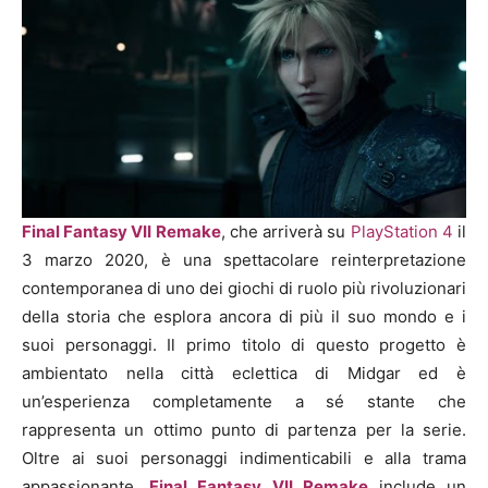
Final Fantasy VII Remake
, che arriverà su
PlayStation 4
il
3 marzo 2020,
è una spettacolare reinterpretazione
contemporanea di uno dei giochi di ruolo più rivoluzionari
della storia che esplora ancora di più il suo mondo e i
suoi personaggi. Il primo titolo di questo progetto è
ambientato nella città eclettica di Midgar ed è
un’esperienza completamente a sé stante che
rappresenta un ottimo punto di partenza per la serie.
Oltre ai suoi personaggi indimenticabili e alla trama
appassionante,
Final Fantasy VII Remake
include un