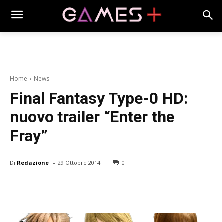
Home
News
Final Fantasy Type-0 HD:
nuovo trailer “Enter the
Fray”
-
Di
Redazione
29 Ottobre 2014
0