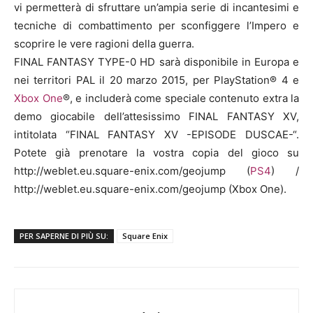
vi permetterà di sfruttare un’ampia serie di incantesimi e
tecniche di combattimento per sconfiggere l’Impero e
scoprire le vere ragioni della guerra.
FINAL FANTASY TYPE-0 HD sarà disponibile in Europa e
nei territori PAL il 20 marzo 2015, per PlayStation® 4 e
Xbox One
®, e includerà come speciale contenuto extra la
demo giocabile dell’attesissimo FINAL FANTASY XV,
intitolata “FINAL FANTASY XV -EPISODE DUSCAE-“.
Potete già prenotare la vostra copia del gioco su
http://weblet.eu.square-enix.com/geojump (
PS4
) /
http://weblet.eu.square-enix.com/geojump (Xbox One).
PER SAPERNE DI PIÙ SU:
Square Enix