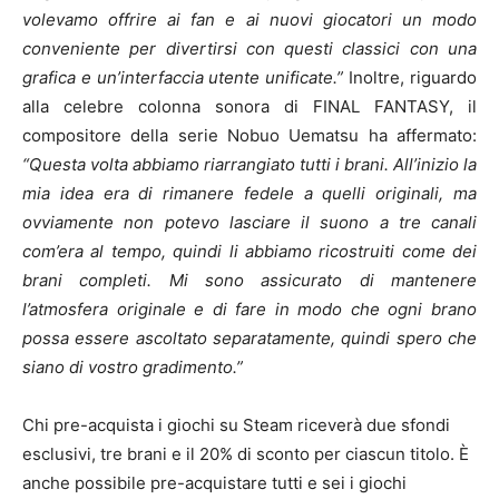
volevamo offrire ai fan e ai nuovi giocatori un modo
conveniente per divertirsi con questi classici con una
grafica e un’interfaccia utente unificate.”
Inoltre, riguardo
alla celebre colonna sonora di FINAL FANTASY, il
compositore della serie Nobuo Uematsu ha affermato:
“Questa volta abbiamo riarrangiato tutti i brani.
All’inizio la
mia idea era di rimanere fedele a quelli originali, ma
ovviamente non potevo lasciare il suono a tre canali
com’era al tempo, quindi li abbiamo ricostruiti come dei
brani completi.
Mi sono assicurato di mantenere
l’atmosfera originale e di fare in modo che ogni brano
possa essere ascoltato separatamente, quindi spero che
siano di vostro gradimento.”
Chi pre-acquista i giochi su Steam riceverà due sfondi
esclusivi, tre brani e il 20% di sconto per ciascun titolo. È
anche possibile pre-acquistare tutti e sei i giochi