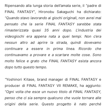
Ripensando alla lunga storia dell’amata serie, il “padre di
FINAL FANTASY”, Hironobu Sakaguchi ha dichiarato:
“Quando stavo lavorando ai giochi originali, non avrei mai
pensato che la serie FINAL FANTASY sarebbe stata
rimasterizzata quasi 35 anni dopo.
L’industria dei
videogiochi era appena nata a quei tempi.
Non c’era
nessun altro ad aprire la strada, quindi dovevamo
continuare a essere in prima linea.
Ricordo che
continuavamo a provare e a scartare molte cose.
Sono
molto felice e grato che FINAL FANTASY esista ancora
dopo tutto questo tempo.
“
Yoshinori Kitase, brand manager di FINAL FANTASY e
producer di FINAL FANTASY VII REMAKE, ha aggiunto:
“Ogni volta che esce un nuovo titolo di FINAL FANTASY,
penso che ci sia sempre qualcuno che vuole tornare alle
origini della serie.
Questo progetto è nato perché