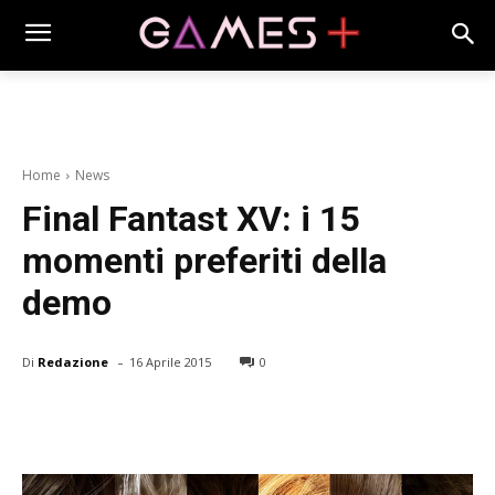
Home
News
Final Fantast XV: i 15
momenti preferiti della
demo
-
Di
Redazione
16 Aprile 2015
0