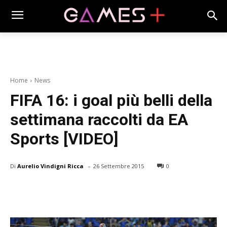
Home
News
FIFA 16: i goal più belli della
settimana raccolti da EA
Sports [VIDEO]
-
Di
Aurelio Vindigni Ricca
26 Settembre 2015
0