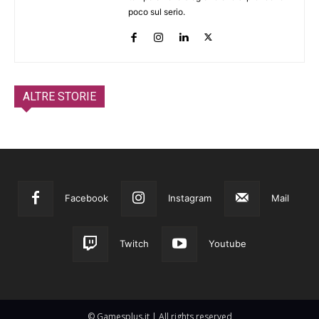
poco sul serio.
ALTRE STORIE
Facebook
Instagram
Mail
Twitch
Youtube
© Gamesplus.it | All rights reserved