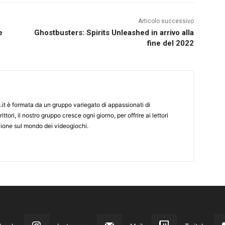
Articolo successivo
e
Ghostbusters: Spirits Unleashed in arrivo alla
fine del 2022
it è formata da un gruppo variegato di appassionati di
ittori, il nostro gruppo cresce ogni giorno, per offrire ai lettori
zione sul mondo dei videogiochi.