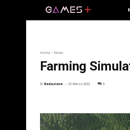
Home
News
Farming Simulat
-
Di
Redazione
23 Marzo 2022
0