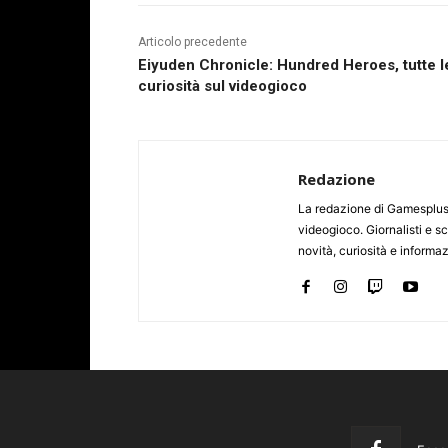
Articolo precedente
Eiyuden Chronicle: Hundred Heroes, tutte l
curiosità sul videogioco
Redazione
La redazione di Gamesplus.
videogioco. Giornalisti e scr
novità, curiosità e informa