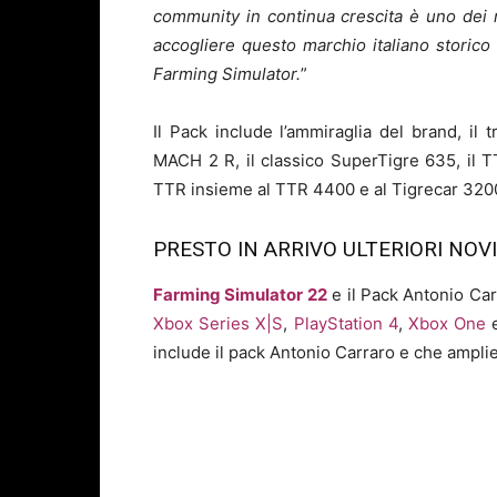
community in continua crescita è uno dei no
accogliere questo marchio italiano storico p
Farming Simulator.
”
Il Pack include l’ammiraglia del brand, il 
MACH 2 R, il classico SuperTigre 635, il 
TTR insieme al TTR 4400 e al Tigrecar 320
PRESTO IN ARRIVO ULTERIORI NOVI
Farming Simulator 22
e il Pack Antonio Car
Xbox Series X|S
,
PlayStation 4
,
Xbox One
include il pack Antonio Carraro e che amplier