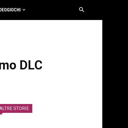
DEOGIOCHI
rimo DLC
ALTRE STORIE