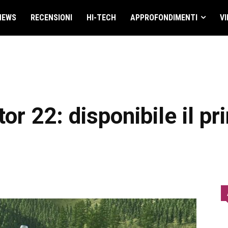
NEWS
RECENSIONI
HI-TECH
APPROFONDIMENTI
VI
or 22: disponibile il p