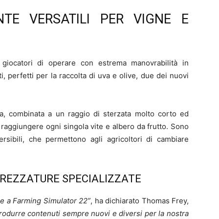
TE VERSATILI PER VIGNE E
 giocatori di operare con estrema manovrabilità in
i, perfetti per la raccolta di uva e olive, due dei nuovi
, combinata a un raggio di sterzata molto corto ed
 di raggiungere ogni singola vite e albero da frutto. Sono
versibili, che permettono agli agricoltori di cambiare
REZZATURE SPECIALIZZATE
e a Farming Simulator 22”
, ha dichiarato Thomas Frey,
trodurre contenuti sempre nuovi e diversi per la nostra