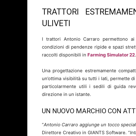
TRATTORI ESTREMAMEN
ULIVETI
I trattori Antonio Carraro permettono ai
condizioni di pendenze ripide e spazi strett
raccolti disponibili in
Farming Simulator 22
.
Una progettazione estremamente compatta
un’ottima visibilità su tutti i lati, permette
particolarmente utili i sedili di guida re
direzione in un istante.
UN NUOVO MARCHIO CON ATT
“
Antonio Carraro aggiunge un tocco special
Direttore Creativo in GIANTS Software. “
In