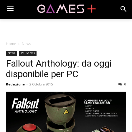
Home
News
News
PC Games
Fallout Anthology: da oggi
disponibile per PC
Redazione
-
2 Ottobre 2015
0