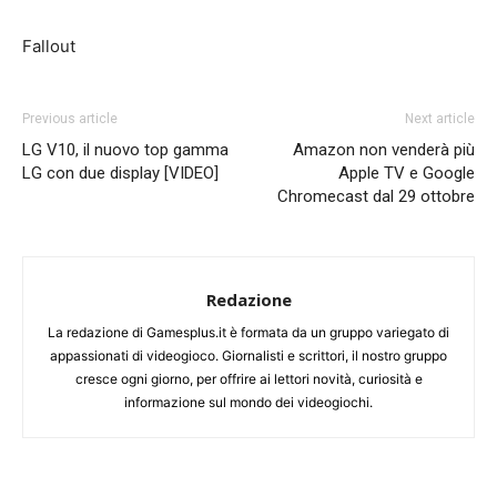
Fallout
Previous article
Next article
LG V10, il nuovo top gamma
Amazon non venderà più
LG con due display [VIDEO]
Apple TV e Google
Chromecast dal 29 ottobre
Redazione
La redazione di Gamesplus.it è formata da un gruppo variegato di
appassionati di videogioco. Giornalisti e scrittori, il nostro gruppo
cresce ogni giorno, per offrire ai lettori novità, curiosità e
informazione sul mondo dei videogiochi.