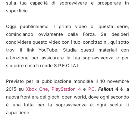
sulla tua capacità di sopravvivere e prosperare in
superficie.
Oggi pubblichiamo il primo video di questa serie,
cominciando ovviamente dalla Forza. Se desideri
condividere questo video con i tuoi concittadini, qui sotto
trovi il link YouTube. Studia questi materiali con
attenzione per assicurare la tua sopravvivenza e per
scoprire cosa ti rende S.P.E.C.I.A.L.
Previsto per la pubblicazione mondiale il 10 novembre
2015 su
Xbox One
,
PlayStation 4
e
PC
,
Fallout 4
è la
nuova frontiera dei giochi open world, dove ogni secondo
è una lotta per la sopravvivenza e ogni scelta ti
appartiene.