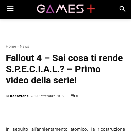
Home
News
Fallout 4 – Sai cosa ti rende
S.P.E.C.I.A.L.? – Primo
video della serie!
-
Di
Redazione
10 Settembre 2015
0
In seguito all’annientamento atomico, la ricostruzione