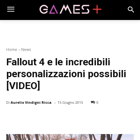
Home
News
Fallout 4 e le incredibili
personalizzazioni possibili
[VIDEO]
-
Di
Aurelio Vindigni Ricca
15 Giugno 2015
0