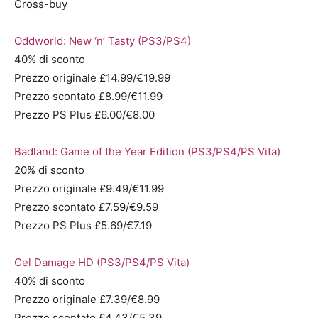
Cross-buy
Oddworld: New ‘n’ Tasty (PS3/PS4)
40% di sconto
Prezzo originale £14.99/€19.99
Prezzo scontato £8.99/€11.99
Prezzo PS Plus £6.00/€8.00
Badland: Game of the Year Edition (PS3/PS4/PS Vita)
20% di sconto
Prezzo originale £9.49/€11.99
Prezzo scontato £7.59/€9.59
Prezzo PS Plus £5.69/€7.19
Cel Damage HD (PS3/PS4/PS Vita)
40% di sconto
Prezzo originale £7.39/€8.99
Prezzo scontato £4.43/€5.39