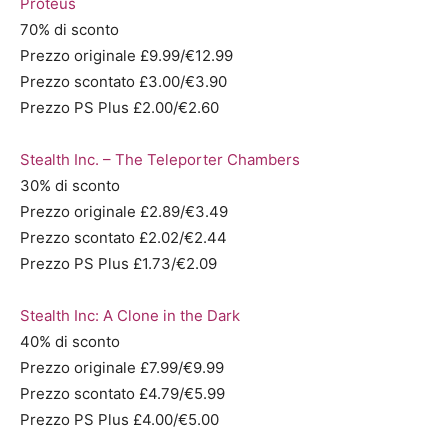
Proteus
70% di sconto
Prezzo originale £9.99/€12.99
Prezzo scontato £3.00/€3.90
Prezzo PS Plus £2.00/€2.60
Stealth Inc. – The Teleporter Chambers
30% di sconto
Prezzo originale £2.89/€3.49
Prezzo scontato £2.02/€2.44
Prezzo PS Plus £1.73/€2.09
Stealth Inc: A Clone in the Dark
40% di sconto
Prezzo originale £7.99/€9.99
Prezzo scontato £4.79/€5.99
Prezzo PS Plus £4.00/€5.00