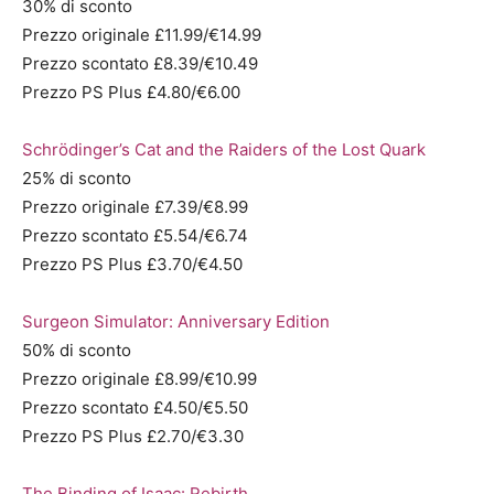
30% di sconto
Prezzo originale £11.99/€14.99
Prezzo scontato £8.39/€10.49
Prezzo PS Plus £4.80/€6.00
Schrödinger’s Cat and the Raiders of the Lost Quark
25% di sconto
Prezzo originale £7.39/€8.99
Prezzo scontato £5.54/€6.74
Prezzo PS Plus £3.70/€4.50
Surgeon Simulator: Anniversary Edition
50% di sconto
Prezzo originale £8.99/€10.99
Prezzo scontato £4.50/€5.50
Prezzo PS Plus £2.70/€3.30
The Binding of Isaac: Rebirth