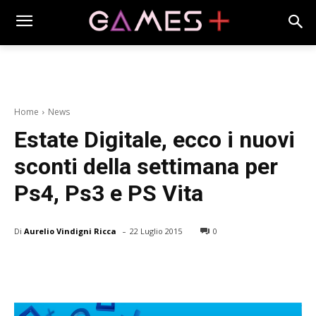
Home
News
Estate Digitale, ecco i nuovi
sconti della settimana per
Ps4, Ps3 e PS Vita
-
Di
Aurelio Vindigni Ricca
22 Luglio 2015
0