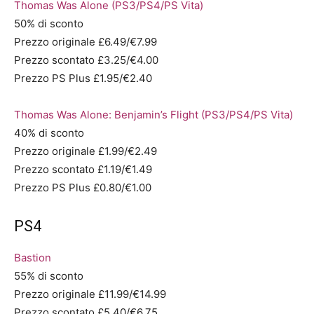
Thomas Was Alone (PS3/PS4/PS Vita)
50% di sconto
Prezzo originale £6.49/€7.99
Prezzo scontato £3.25/€4.00
Prezzo PS Plus £1.95/€2.40
Thomas Was Alone: Benjamin’s Flight (PS3/PS4/PS Vita)
40% di sconto
Prezzo originale £1.99/€2.49
Prezzo scontato £1.19/€1.49
Prezzo PS Plus £0.80/€1.00
PS4
Bastion
55% di sconto
Prezzo originale £11.99/€14.99
Prezzo scontato £5.40/€6.75