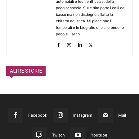
automobili e tech enthusiast della
peggior specie. Sulle dita porto i calli del
basso ma non disdegno affatto la
chitarra acustica. Mi piacciono i
temporali e le biografie che si prendono
poco sul serio.
ALTRE STORIE
Facebook
Instagram
Mail
Twitch
Youtube