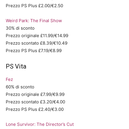
Prezzo PS Plus £2.00/€2.50
Weird Park: The Final Show
30% di sconto
Prezzo originale £11.99/€14.99
Prezzo scontato £8.39/€10.49
Prezzo PS Plus £7.19/€8.99
PS Vita
Fez
60% di sconto
Prezzo originale £7.99/€9.99
Prezzo scontato £3.20/€4.00
Prezzo PS Plus £2.40/€3.00
Lone Survivor: The Director’s Cut