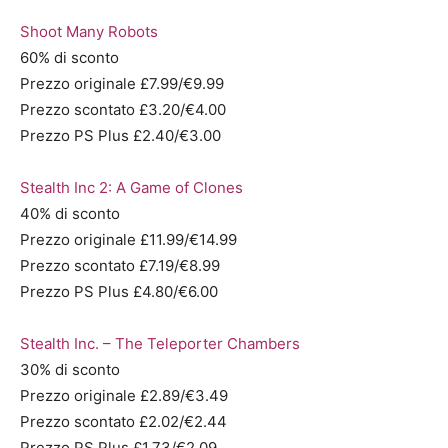
Shoot Many Robots
60% di sconto
Prezzo originale £7.99/€9.99
Prezzo scontato £3.20/€4.00
Prezzo PS Plus £2.40/€3.00
Stealth Inc 2: A Game of Clones
40% di sconto
Prezzo originale £11.99/€14.99
Prezzo scontato £7.19/€8.99
Prezzo PS Plus £4.80/€6.00
Stealth Inc. – The Teleporter Chambers
30% di sconto
Prezzo originale £2.89/€3.49
Prezzo scontato £2.02/€2.44
Prezzo PS Plus £1.73/€2.09