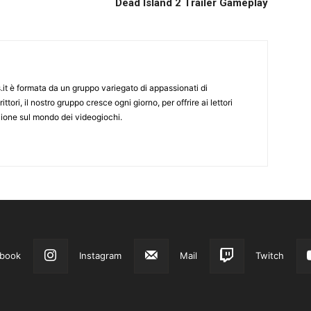
Dead Island 2 Trailer Gameplay
it è formata da un gruppo variegato di appassionati di
ittori, il nostro gruppo cresce ogni giorno, per offrire ai lettori
zione sul mondo dei videogiochi.
book
Instagram
Mail
Twitch