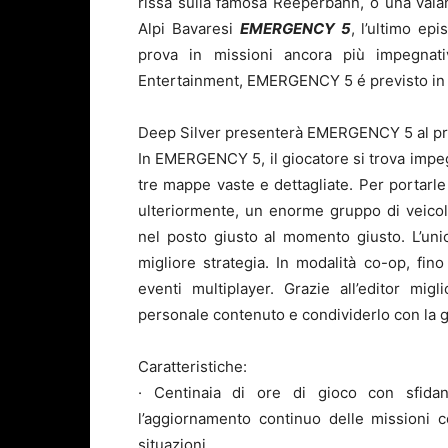
rissa sulla famosa Reeperbahn, o una vala
Alpi Bavaresi
EMERGENCY 5
, l’ultimo epi
prova in missioni ancora più impegnati
Entertainment, EMERGENCY 5 é previsto in 
Deep Silver presenterà EMERGENCY 5 al pro
In EMERGENCY 5, il giocatore si trova impeg
tre mappe vaste e dettagliate. Per portarle
ulteriormente, un enorme gruppo di veicol
nel posto giusto al momento giusto. L’un
migliore strategia. In modalità co-op, fino
eventi multiplayer. Grazie all’editor mig
personale contenuto e condividerlo con la 
Caratteristiche:
· Centinaia di ore di gioco con sfidan
l’aggiornamento continuo delle missioni 
situazioni.