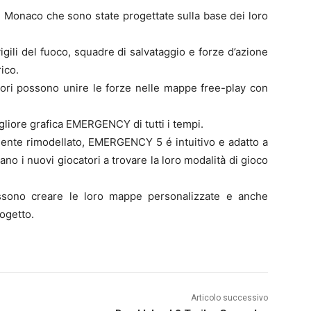
e Monaco che sono state progettate sulla base dei loro
, vigili del fuoco, squadre di salvataggio e forze d’azione
ico.
atori possono unire le forze nelle mappe free-play con
gliore grafica EMERGENCY di tutti i tempi.
mente rimodellato, EMERGENCY 5 é intuitivo e adatto a
aiutano i nuovi giocatori a trovare la loro modalità di gioco
possono creare le loro mappe personalizzate e anche
ogetto.
Articolo successivo