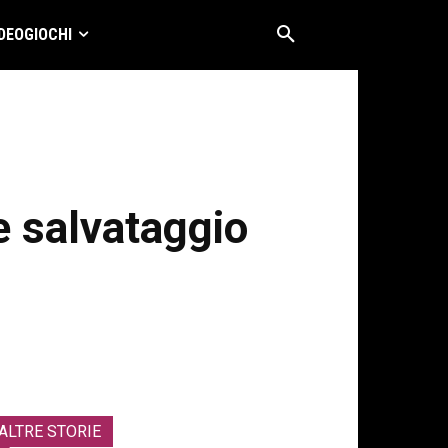
DEOGIOCHI
e salvataggio
ALTRE STORIE