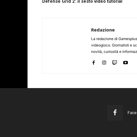
Defense Grid 2: il sesto video tutorial
Redazione
La redazione di Gamesplus.
videogioco. Giornalisti e scr
novità, curiosità e informa
Face