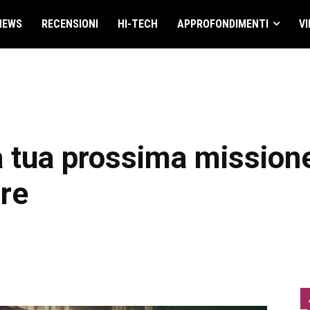
NEWS
RECENSIONI
HI-TECH
APPROFONDIMENTI
VI
 tua prossima mission
bre