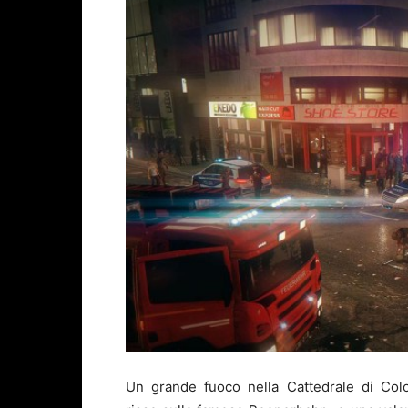
Un grande fuoco nella Cattedrale di Colo