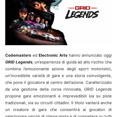
Codemasters
ed
Electronic Arts
hanno annunciato oggi
GRID Legends
, un’esperienza di guida ad alto rischio che
combina l’emozionante azione degli sport motoristici,
un’incredibile varietà di gare e una storia coinvolgente,
che pone il giocatore al centro dell’azione. Caratterizzato
da una gestione della corsa rinnovata,
GRID Legends
propone gare emozionanti e imprevedibili sia su piste
tradizionali, sia su circuiti cittadini. Il titolo vanterà anche
un creatore di gare che consentirà ai giocatori di
selezionare veicoli di classe mista e di competere su tutti