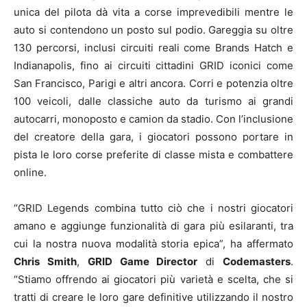
unica del pilota dà vita a corse imprevedibili mentre le
auto si contendono un posto sul podio. Gareggia su oltre
130 percorsi, inclusi circuiti reali come Brands Hatch e
Indianapolis, fino ai circuiti cittadini GRID iconici come
San Francisco, Parigi e altri ancora. Corri e potenzia oltre
100 veicoli, dalle classiche auto da turismo ai grandi
autocarri, monoposto e camion da stadio. Con l’inclusione
del creatore della gara, i giocatori possono portare in
pista le loro corse preferite di classe mista e combattere
online.
“GRID Legends combina tutto ciò che i nostri giocatori
amano e aggiunge funzionalità di gara più esilaranti, tra
cui la nostra nuova modalità storia epica”, ha affermato
Chris Smith
,
GRID Game Director
di
Codemasters
.
“Stiamo offrendo ai giocatori più varietà e scelta, che si
tratti di creare le loro gare definitive utilizzando il nostro