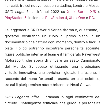
i circuiti, tra cui nuove location cittadine, Londra e Mosca.
GRID Legend
s uscirà nel 2022 su
Xbox Series X/S
e
PlayStation 5
, insieme a
PlayStation 4
,
Xbox One
e
PC
.
La leggendaria GRID World Series ritorna e, quest’anno, i
giocatori vestiranno un ruolo di primo piano in un
documentario che cattura ogni momento, dentro e fuori la
pista. I piloti potranno incontrare personalità accanite,
figure politiche interne al team e il famigerato Ravenwest
Motorsport, che spera di vincere un sesto Campionato
del Mondo. Sviluppato utilizzando una produzione
virtuale innovativa, che avvicina i giocatori all’azione, il
racconto dei meno fortunati presenta un cast eclettico,
tra cui il pluripremiato attore britannico Ncuti Gatwa.
GRID Legends
offre il dramma in ogni centimetro del
circuito. L’intelligenza artificiale che guida la personalità