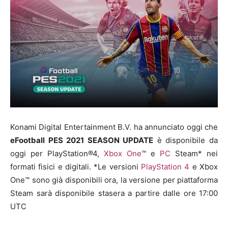
Konami Digital Entertainment B.V. ha annunciato oggi che
eFootball PES 2021 SEASON UPDATE
è disponibile da
oggi per PlayStation®4,
Xbox One
™ e
PC
Steam* nei
formati fisici e digitali. *Le versioni
PlayStation 4
e Xbox
One™ sono già disponibili ora, la versione per piattaforma
Steam sarà disponibile stasera a partire dalle ore 17:00
UTC