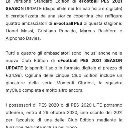
La versione Standard Edition di
eFootball PES 2021
SEASON
UPDATE (disponibile nei formati fisici e digitale)
è caratterizzata da una storica copertina che raffigura
quattro ambasciatori di
eFootball PES
di questa stagione:
Lionel Messi, Cristiano Ronaldo, Marcus Rashford e
Alphonso Davies.
Tutti e quattro gli ambasciatori sono inclusi anche nelle
nuove Club Edition di
eFootball PES 2021 SEASON
UPDATE
(disponibili solo in formato digitale al prezzo di
€34.99). Ognuna delle cinque Club Edition include un
giocatore della serie Momenti Gloriosi, la squadra
myClub completa e molto altro ancora.
I possessori di PES 2020 o di PES 2020 LITE potranno
ottenere, entro il 29 ottobre 2020, uno sconto del 20%
per l’acquisto di una delle Club Edition mediante la
funzione dedicata inclusa nel gioco.