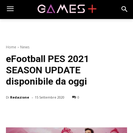
Home
News
eFootball PES 2021
SEASON UPDATE
disponibile da oggi
-
Di
Redazione
15 Settembre 2020
0