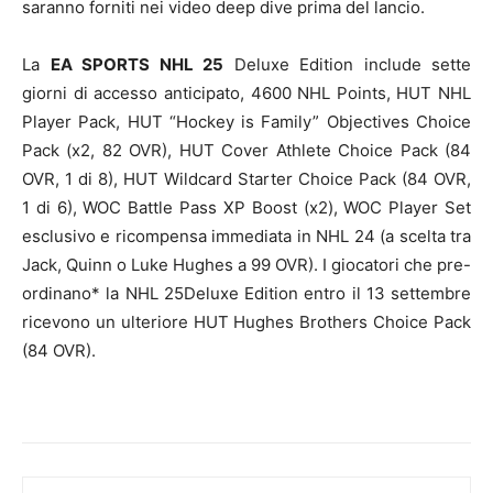
saranno forniti nei video deep dive prima del lancio.
La
EA SPORTS NHL 25
Deluxe Edition include sette
giorni di accesso anticipato, 4600 NHL Points, HUT NHL
Player Pack, HUT “Hockey is Family” Objectives Choice
Pack (x2, 82 OVR), HUT Cover Athlete Choice Pack (84
OVR, 1 di 8), HUT Wildcard Starter Choice Pack (84 OVR,
1 di 6), WOC Battle Pass XP Boost (x2), WOC Player Set
esclusivo e ricompensa immediata in NHL 24 (a scelta tra
Jack, Quinn o Luke Hughes a 99 OVR). I giocatori che pre-
ordinano* la NHL 25Deluxe Edition entro il 13 settembre
ricevono un ulteriore HUT Hughes Brothers Choice Pack
(84 OVR).