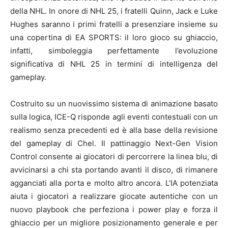
della NHL. In onore di NHL 25, i fratelli Quinn, Jack e Luke
Hughes saranno i primi fratelli a presenziare insieme su
una copertina di EA SPORTS: il loro gioco su ghiaccio,
infatti, simboleggia perfettamente l’evoluzione
significativa di NHL 25 in termini di intelligenza del
gameplay.
Costruito su un nuovissimo sistema di animazione basato
sulla logica, ICE-Q risponde agli eventi contestuali con un
realismo senza precedenti ed è alla base della revisione
del gameplay di Chel. Il pattinaggio Next-Gen Vision
Control consente ai giocatori di percorrere la linea blu, di
avvicinarsi a chi sta portando avanti il disco, di rimanere
agganciati alla porta e molto altro ancora. L’IA potenziata
aiuta i giocatori a realizzare giocate autentiche con un
nuovo playbook che perfeziona i power play e forza il
ghiaccio per un migliore posizionamento generale e per