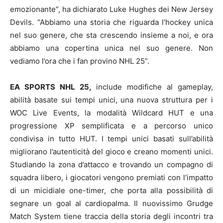
emozionante”, ha dichiarato Luke Hughes dei New Jersey
Devils. “Abbiamo una storia che riguarda l’hockey unica
nel suo genere, che sta crescendo insieme a noi, e ora
abbiamo una copertina unica nel suo genere. Non
vediamo l’ora che i fan provino NHL 25”.
EA SPORTS NHL 25,
include modifiche al gameplay,
abilità basate sui tempi unici, una nuova struttura per i
WOC Live Events, la modalità Wildcard HUT e una
progressione XP semplificata e a percorso unico
condivisa in tutto HUT. I tempi unici basati sull’abilità
migliorano l’autenticità del gioco e creano momenti unici.
Studiando la zona d’attacco e trovando un compagno di
squadra libero, i giocatori vengono premiati con l’impatto
di un micidiale one-timer, che porta alla possibilità di
segnare un goal al cardiopalma. Il nuovissimo Grudge
Match System tiene traccia della storia degli incontri tra