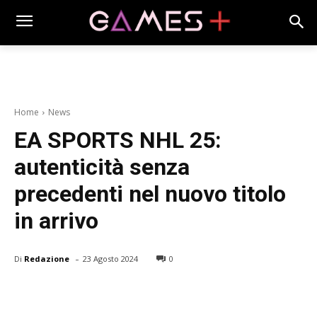
Home
News
EA SPORTS NHL 25:
autenticità senza
precedenti nel nuovo titolo
in arrivo
-
Di
Redazione
23 Agosto 2024
0