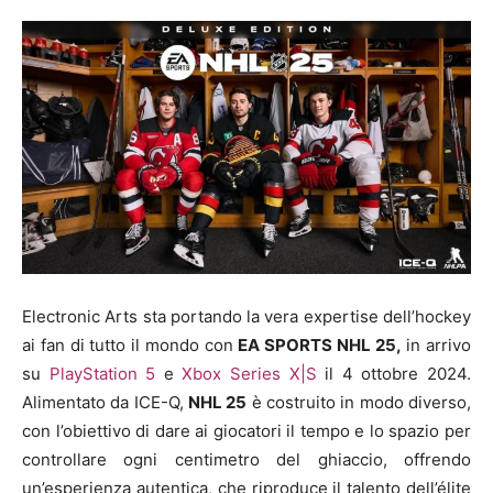
Electronic Arts sta portando la vera expertise dell’hockey
ai fan di tutto il mondo con
EA SPORTS NHL 25,
in arrivo
su
PlayStation 5
e
Xbox Series X|S
il 4 ottobre 2024.
Alimentato da ICE-Q,
NHL 25
è costruito in modo diverso,
con l’obiettivo di dare ai giocatori il tempo e lo spazio per
controllare ogni centimetro del ghiaccio, offrendo
un’esperienza autentica, che riproduce il talento dell’élite