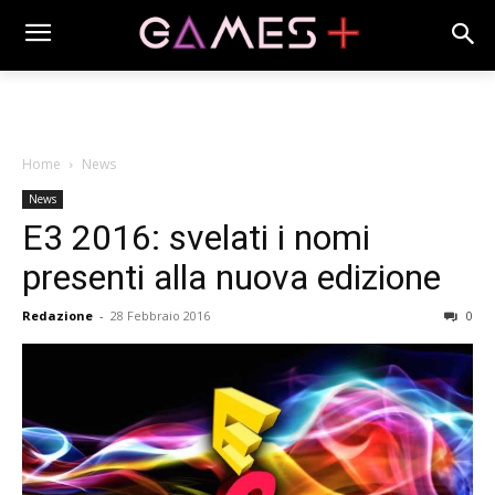
Home
News
News
E3 2016: svelati i nomi
presenti alla nuova edizione
Redazione
-
28 Febbraio 2016
0