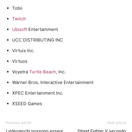
Tobii
Twitch
Ubisoft
Entertainment
UCC DISTRIBUTING INC
Virtuix Inc.
Virtuos
Voyetra
Turtle Beach
, Inc.
Warner Bros. Interactive Entertainment
XPEC Entertainment Inc.
XSEED Games
Previous article
Next article
I videogiochi possono essere
Street Fighter V secondo