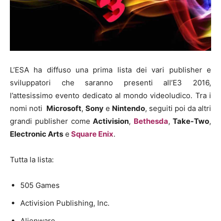
L’ESA ha diffuso una prima lista dei vari publisher e
sviluppatori che saranno presenti all’E3 2016,
l’attesissimo evento dedicato al mondo videoludico. Tra i
nomi noti
Microsoft
,
Sony
e
Nintendo
, seguiti poi da altri
grandi publisher come
Activision
,
Bethesda
,
Take-Two
,
Electronic Arts
e
Square Enix
.
Tutta la lista:
505 Games
Activision Publishing, Inc.
Alienware