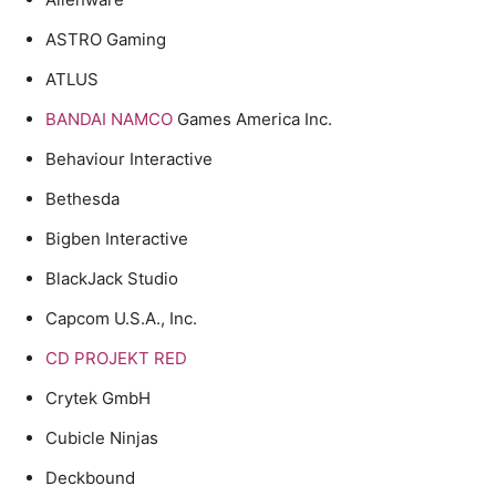
ASTRO Gaming
ATLUS
BANDAI NAMCO
Games America Inc.
Behaviour Interactive
Bethesda
Bigben Interactive
BlackJack Studio
Capcom U.S.A., Inc.
CD PROJEKT RED
Crytek GmbH
Cubicle Ninjas
Deckbound