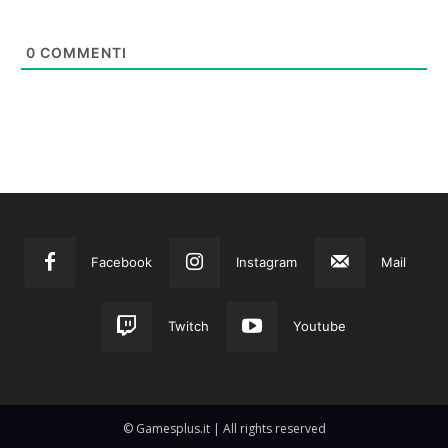
0
COMMENTI
Facebook
Instagram
Mail
Twitch
Youtube
© Gamesplus.it | All rights reserved