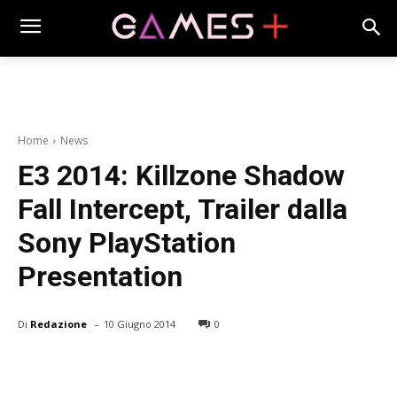
Home
News
E3 2014: Killzone Shadow
Fall Intercept, Trailer dalla
Sony PlayStation
Presentation
-
Di
Redazione
10 Giugno 2014
0