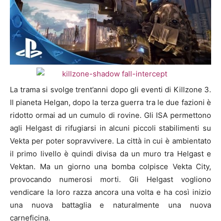
La trama si svolge trent’anni dopo gli eventi di Killzone 3.
Il pianeta Helgan, dopo la terza guerra tra le due fazioni è
ridotto ormai ad un cumulo di rovine. Gli ISA permettono
agli Helgast di rifugiarsi in alcuni piccoli stabilimenti su
Vekta per poter sopravvivere. La città in cui è ambientato
il primo livello è quindi divisa da un muro tra Helgast e
Vektan. Ma un giorno una bomba colpisce Vekta City,
provocando numerosi morti. Gli Helgast vogliono
vendicare la loro razza ancora una volta e ha così inizio
una nuova battaglia e naturalmente una nuova
carneficina.