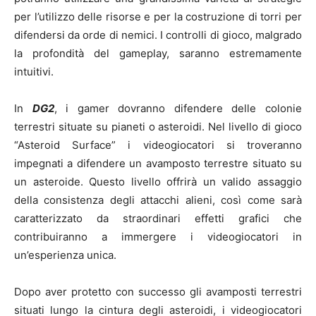
per l’utilizzo delle risorse e per la costruzione di torri per
difendersi da orde di nemici. I controlli di gioco, malgrado
la profondità del gameplay, saranno estremamente
intuitivi.
In
DG2
, i gamer dovranno difendere delle colonie
terrestri situate su pianeti o asteroidi. Nel livello di gioco
“Asteroid Surface” i videogiocatori si troveranno
impegnati a difendere un avamposto terrestre situato su
un asteroide. Questo livello offrirà un valido assaggio
della consistenza degli attacchi alieni, così come sarà
caratterizzato da straordinari effetti grafici che
contribuiranno a immergere i videogiocatori in
un’esperienza unica.
Dopo aver protetto con successo gli avamposti terrestri
situati lungo la cintura degli asteroidi, i videogiocatori