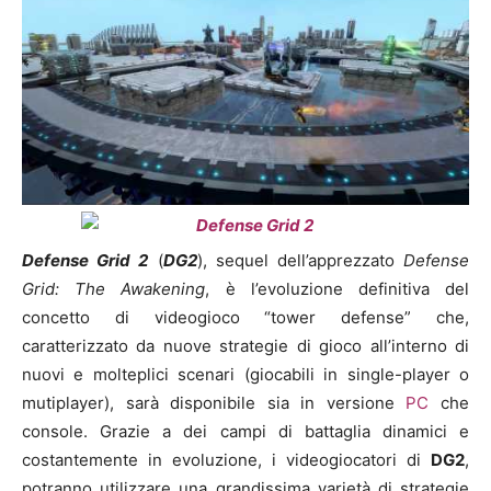
Defense Grid 2
(
DG2
), sequel dell’apprezzato
Defense
Grid: The Awakening
, è l’evoluzione definitiva del
concetto di videogioco “tower defense” che,
caratterizzato da nuove strategie di gioco all’interno di
nuovi e molteplici scenari (giocabili in single-player o
mutiplayer), sarà disponibile sia in versione
PC
che
console. Grazie a dei campi di battaglia dinamici e
costantemente in evoluzione, i videogiocatori di
DG2
,
potranno utilizzare una grandissima varietà di strategie