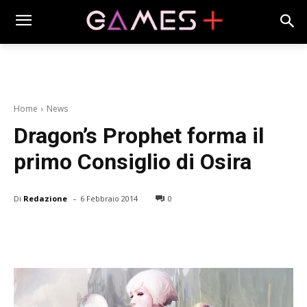
Home
News
Dragon’s Prophet forma il
primo Consiglio di Osira
-
Di
Redazione
6 Febbraio 2014
0