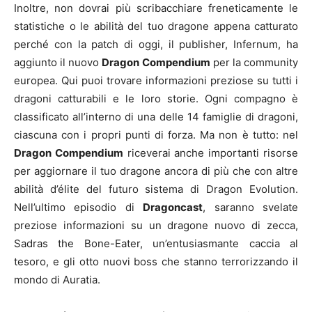
Inoltre, non dovrai più scribacchiare freneticamente le
statistiche o le abilità del tuo dragone appena catturato
perché con la patch di oggi, il publisher, Infernum, ha
aggiunto il nuovo
Dragon Compendium
per la community
europea. Qui puoi trovare informazioni preziose su tutti i
dragoni catturabili e le loro storie. Ogni compagno è
classificato all’interno di una delle 14 famiglie di dragoni,
ciascuna con i propri punti di forza. Ma non è tutto: nel
Dragon Compendium
riceverai anche importanti risorse
per aggiornare il tuo dragone ancora di più che con altre
abilità d’élite del futuro sistema di Dragon Evolution.
Nell’ultimo episodio di
Dragoncast
, saranno svelate
preziose informazioni su un dragone nuovo di zecca,
Sadras the Bone-Eater, un’entusiasmante caccia al
tesoro, e gli otto nuovi boss che stanno terrorizzando il
mondo di Auratia.