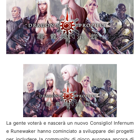
La gente voterà e nascerà un nuovo Consiglio! Infernum
e Runewaker hanno cominciato a sviluppare dei progetti
per includere la community di gioco europea ancora di