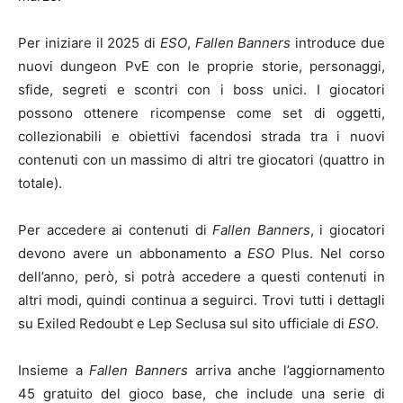
Per iniziare il 2025 di
ESO
,
Fallen Banners
introduce due
nuovi dungeon PvE con le proprie storie, personaggi,
sfide, segreti e scontri con i boss unici. I giocatori
possono ottenere ricompense come set di oggetti,
collezionabili e obiettivi facendosi strada tra i nuovi
contenuti con un massimo di altri tre giocatori (quattro in
totale).
Per accedere ai contenuti di
Fallen Banners
, i giocatori
devono avere un abbonamento a
ESO
Plus. Nel corso
dell’anno, però, si potrà accedere a questi contenuti in
altri modi, quindi continua a seguirci. Trovi tutti i dettagli
su Exiled Redoubt e Lep Seclusa sul sito ufficiale di
ESO
.
Insieme a
Fallen Banners
arriva anche l’aggiornamento
45 gratuito del gioco base, che include una serie di