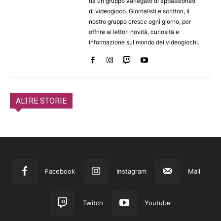
da un gruppo variegato di appassionati
di videogioco. Giornalisti e scrittori, il
nostro gruppo cresce ogni giorno, per
offrire ai lettori novità, curiosità e
informazione sul mondo dei videogiochi.
ALTRE STORIE
Facebook
Instagram
Mail
Twitch
Youtube