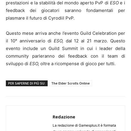
prestazioni e la stabilità del mondo aperto PvP di
ESO
e i
feedback dei giocatori saranno fondamentali per
plasmare il futuro di Cyrodiil PvP.
Questo mese arriva anche l’evento Guild Celebration per
il 10° anniversario di
ESO,
dal 12 al 21 marzo. Questo
evento include un Guild Summit in cui i leader della
community parleranno dei feedback con il team di
sviluppo di
ESO,
oltre a ricompense di gioco per tutti.
PER SAPERNE DI PIÙ SU:
The Elder Scrolls Online
Redazione
La redazione di Gamesplus.it è formata