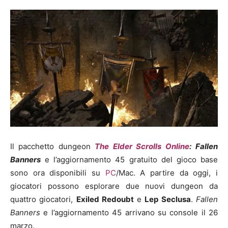
Il pacchetto dungeon
The Elder Scrolls Online
:
Fallen
Banners
e l’aggiornamento 45 gratuito del gioco base
sono ora disponibili su
PC
/Mac. A partire da oggi, i
giocatori possono esplorare due nuovi dungeon da
quattro giocatori,
Exiled Redoubt
e
Lep Seclusa
.
Fallen
Banners
e l’aggiornamento 45 arrivano su console il 26
marzo.