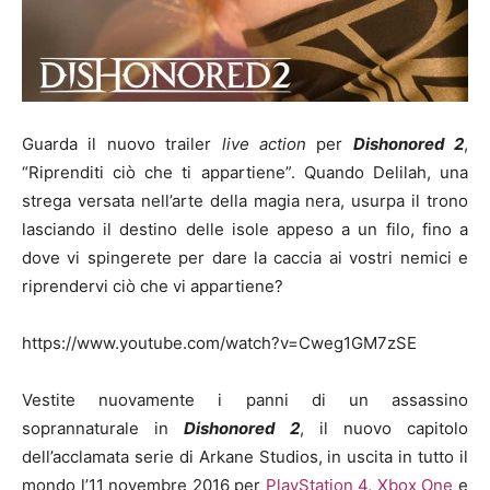
Guarda il nuovo trailer
live action
per
Dishonored 2
,
“Riprenditi ciò che ti appartiene”. Quando Delilah, una
strega versata nell’arte della magia nera, usurpa il trono
lasciando il destino delle isole appeso a un filo, fino a
dove vi spingerete per dare la caccia ai vostri nemici e
riprendervi ciò che vi appartiene?
https://www.youtube.com/watch?v=Cweg1GM7zSE
Vestite nuovamente i panni di un assassino
soprannaturale in
Dishonored 2
, il nuovo capitolo
dell’acclamata serie di Arkane Studios, in uscita in tutto il
mondo l’11 novembre 2016 per
PlayStation 4
,
Xbox One
e