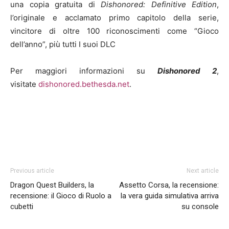
una copia gratuita di
Dishonored: Definitive Edition
,
l’originale e acclamato primo capitolo della serie,
vincitore di oltre 100 riconoscimenti come “Gioco
dell’anno”, più tutti I suoi DLC
Per maggiori informazioni su
Dishonored 2
,
visitate
dishonored.bethesda.net
.
Previous article
Next article
Dragon Quest Builders, la
Assetto Corsa, la recensione:
recensione: il Gioco di Ruolo a
la vera guida simulativa arriva
cubetti
su console