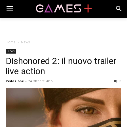
Home
News
News
Dishonored 2: il nuovo trailer
live action
Redazione
-
24 Ottobre 2016
0