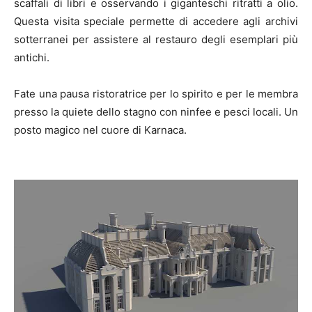
scaffali di libri e osservando i giganteschi ritratti a olio.
Questa visita speciale permette di accedere agli archivi
sotterranei per assistere al restauro degli esemplari più
antichi.
Fate una pausa ristoratrice per lo spirito e per le membra
presso la quiete dello stagno con ninfee e pesci locali. Un
posto magico nel cuore di Karnaca.