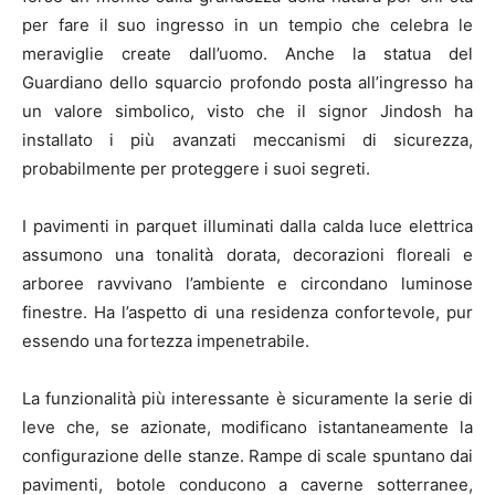
per fare il suo ingresso in un tempio che celebra le
meraviglie create dall’uomo. Anche la statua del
Guardiano dello squarcio profondo posta all’ingresso ha
un valore simbolico, visto che il signor Jindosh ha
installato i più avanzati meccanismi di sicurezza,
probabilmente per proteggere i suoi segreti.
I pavimenti in parquet illuminati dalla calda luce elettrica
assumono una tonalità dorata, decorazioni floreali e
arboree ravvivano l’ambiente e circondano luminose
finestre. Ha l’aspetto di una residenza confortevole, pur
essendo una fortezza impenetrabile.
La funzionalità più interessante è sicuramente la serie di
leve che, se azionate, modificano istantaneamente la
configurazione delle stanze. Rampe di scale spuntano dai
pavimenti, botole conducono a caverne sotterranee,