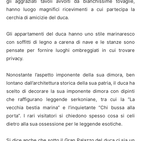
gli aggraziati tavoli avvolti da bianchissime tovaglie,
hanno luogo magnifici ricevimenti a cui partecipa la
cerchia di amicizie del duca.
Gli appartamenti del duca hanno uno stile marinaresco
con soffitti di legno a carena di nave e le stanze sono
pensate per fornire luoghi ombreggiati in cui trovare
privacy.
Nonostante l’aspetto imponente della sua dimora, ben
lontano dall’architettura storica della sua patria, il duca ha
scelto di decorare la sua imponente dimora con dipinti
che raffigurano leggende serkoniane, tra cui la “La
vecchia bestia marina” e l’inquietante “Chi bussa alla
porta”. I rari visitatori si chiedono spesso cosa si celi
dietro alla sua ossessione per le leggende esotiche.
Si dice anche che sotto il Gran Palazzo del duca ci sia un