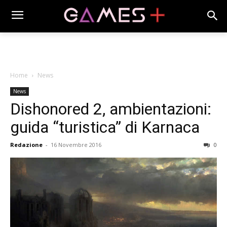
Home
News
News
Dishonored 2, ambientazioni:
guida “turistica” di Karnaca
Redazione
-
16 Novembre 2016
0