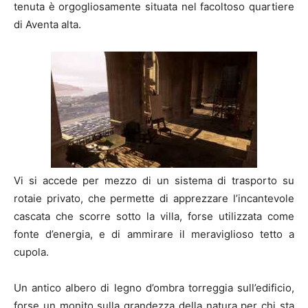
tenuta è orgogliosamente situata nel facoltoso quartiere
di Aventa alta.
Vi si accede per mezzo di un sistema di trasporto su
rotaie privato, che permette di apprezzare l’incantevole
cascata che scorre sotto la villa, forse utilizzata come
fonte d’energia, e di ammirare il meraviglioso tetto a
cupola.
Un antico albero di legno d’ombra torreggia sull’edificio,
forse un monito sulla grandezza della natura per chi sta