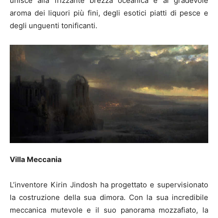
unisce alla frizzante brezza oceanica e al gradevole
aroma dei liquori più fini, degli esotici piatti di pesce e
degli unguenti tonificanti.
Villa Meccania
L’inventore Kirin Jindosh ha progettato e supervisionato
la costruzione della sua dimora. Con la sua incredibile
meccanica mutevole e il suo panorama mozzafiato, la