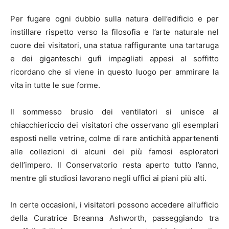
Per fugare ogni dubbio sulla natura dell’edificio e per
instillare rispetto verso la filosofia e l’arte naturale nel
cuore dei visitatori, una statua raffigurante una tartaruga
e dei giganteschi gufi impagliati appesi al soffitto
ricordano che si viene in questo luogo per ammirare la
vita in tutte le sue forme.
Il sommesso brusio dei ventilatori si unisce al
chiacchiericcio dei visitatori che osservano gli esemplari
esposti nelle vetrine, colme di rare antichità appartenenti
alle collezioni di alcuni dei più famosi esploratori
dell’impero. Il Conservatorio resta aperto tutto l’anno,
mentre gli studiosi lavorano negli uffici ai piani più alti.
In certe occasioni, i visitatori possono accedere all’ufficio
della Curatrice Breanna Ashworth, passeggiando tra