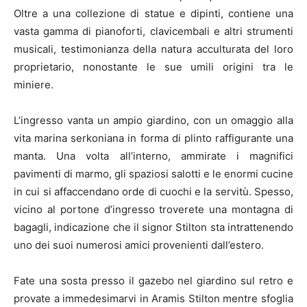
Oltre a una collezione di statue e dipinti, contiene una
vasta gamma di pianoforti, clavicembali e altri strumenti
musicali, testimonianza della natura acculturata del loro
proprietario, nonostante le sue umili origini tra le
miniere.
L’ingresso vanta un ampio giardino, con un omaggio alla
vita marina serkoniana in forma di plinto raffigurante una
manta. Una volta all’interno, ammirate i magnifici
pavimenti di marmo, gli spaziosi salotti e le enormi cucine
in cui si affaccendano orde di cuochi e la servitù. Spesso,
vicino al portone d’ingresso troverete una montagna di
bagagli, indicazione che il signor Stilton sta intrattenendo
uno dei suoi numerosi amici provenienti dall’estero.
Fate una sosta presso il gazebo nel giardino sul retro e
provate a immedesimarvi in Aramis Stilton mentre sfoglia